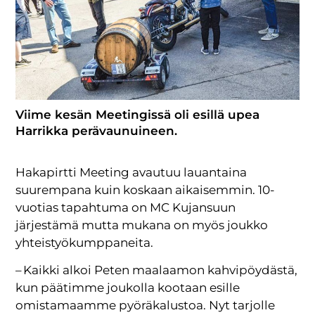
Viime kesän Meetingissä oli esillä upea
Harrikka perävaunuineen.
Hakapirtti Meeting avautuu lauantaina
suurempana kuin koskaan aikaisemmin. 10-
vuotias tapahtuma on MC Kujansuun
järjestämä mutta mukana on myös joukko
yhteistyökumppaneita.
– Kaikki alkoi Peten maalaamon kahvipöydästä,
kun päätimme joukolla kootaan esille
omistamaamme pyöräkalustoa. Nyt tarjolle