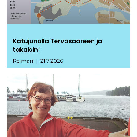
Katujunalla Tervasaareen ja
takaisin!
Reimari
21.7.2026