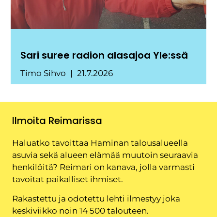
Sari suree radion alasajoa Yle:ssä
Timo Sihvo
21.7.2026
Ilmoita Reimarissa
Haluatko tavoittaa Haminan talousalueella
asuvia sekä alueen elämää muutoin seuraavia
henkilöitä? Reimari on kanava, jolla varmasti
tavoitat paikalliset ihmiset.
Rakastettu ja odotettu lehti ilmestyy joka
keskiviikko noin 14 500 talouteen.