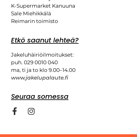
K-Supermarket Kanuuna
Sale Miehikkälä
Reimarin toimisto
Etkö saanut lehteä?
Jakeluhäiriöilmoitukset:
puh. 029 0010 040
ma, ti ja to klo 9.00–14.00
www.jakelupalaute.fi
Seuraa somessa