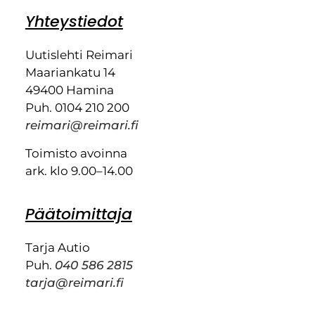
Yhteystiedot
Uutislehti Reimari
Maariankatu 14
49400 Hamina
Puh. 0104 210 200
reimari@reimari.fi
Toimisto avoinna
ark. klo 9.00–14.00
Päätoimittaja
Tarja Autio
Puh.
040 586 2815
tarja@reimari.fi