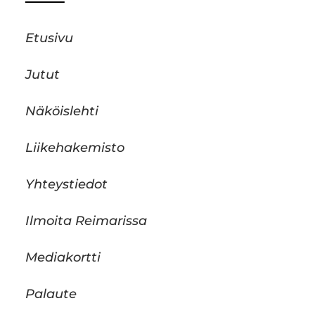
Etusivu
Jutut
Näköislehti
Liikehakemisto
Yhteystiedot
Ilmoita Reimarissa
Mediakortti
Palaute