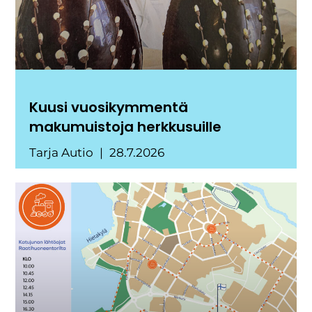
Kuusi vuosikymmentä
makumuistoja herkkusuille
Tarja Autio
28.7.2026