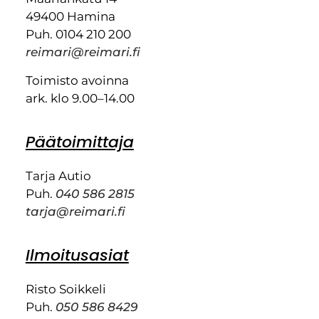
49400 Hamina
Puh. 0104 210 200
reimari@reimari.fi
Toimisto avoinna
ark. klo 9.00–14.00
Päätoimittaja
Tarja Autio
Puh.
040 586 2815
tarja@reimari.fi
Ilmoitusasiat
Risto Soikkeli
Puh.
050 586 8429