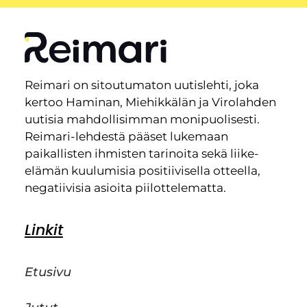
Reimari on sitoutumaton uutislehti, joka
kertoo Haminan, Miehikkälän ja Virolahden
uutisia mahdollisimman monipuolisesti.
Reimari-lehdestä pääset lukemaan
paikallisten ihmisten tarinoita sekä liike-
elämän kuulumisia positiivisella otteella,
negatiivisia asioita piilottelematta.
Linkit
Etusivu