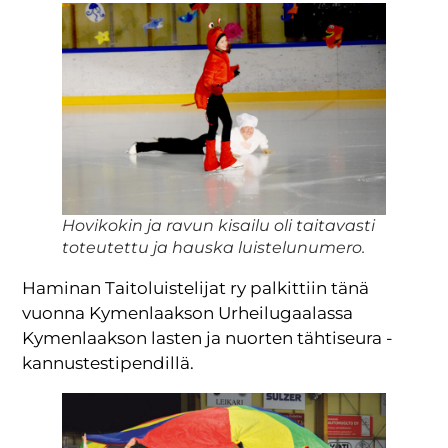
Hovikokin ja ravun kisailu oli taitavasti
toteutettu ja hauska luistelunumero.
Haminan Taitoluistelijat ry palkittiin tänä
vuonna Kymenlaakson Urheilugaalassa
Kymenlaakson lasten ja nuorten tähtiseura -
kannustestipendillä.