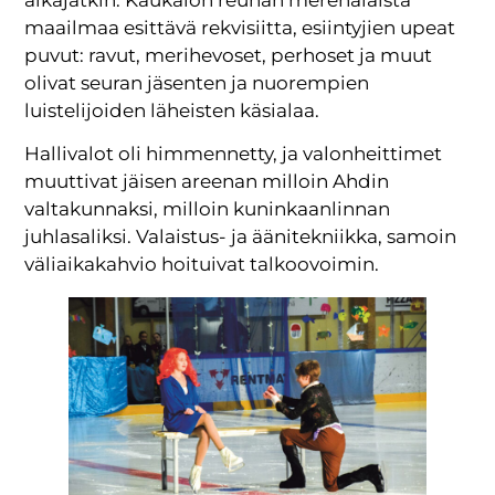
maailmaa esittävä rekvisiitta, esiintyjien upeat
puvut: ravut, merihevoset, perhoset ja muut
olivat seuran jäsenten ja nuorempien
luistelijoiden läheisten käsialaa.
Hallivalot oli himmennetty, ja valonheittimet
muuttivat jäisen areenan milloin Ahdin
valtakunnaksi, milloin kuninkaanlinnan
juhlasaliksi. Valaistus- ja äänitekniikka, samoin
väliaikakahvio hoituivat talkoovoimin.