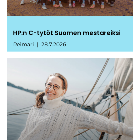
HP:n C-tytöt Suomen mestareiksi
Reimari
28.7.2026