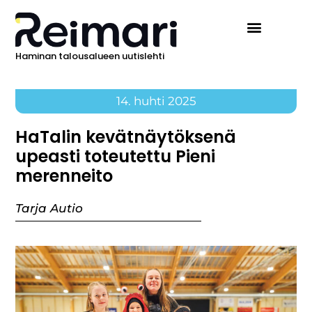
Haminan talousalueen uutislehti
14. huhti 2025
HaTalin kevätnäytöksenä
upeasti toteutettu Pieni
merenneito
Tarja Autio