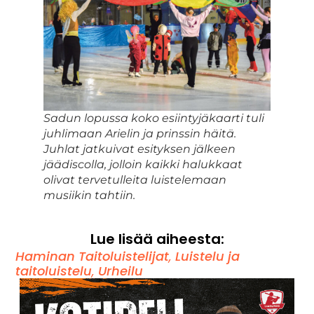
Sadun lopussa koko esiintyjäkaarti tuli
juhlimaan Arielin ja prinssin häitä.
Juhlat jatkuivat esityksen jälkeen
jäädiscolla, jolloin kaikki halukkaat
olivat tervetulleita luistelemaan
musiikin tahtiin.
Lue lisää aiheesta:
Haminan Taitoluistelijat
,
Luistelu ja
taitoluistelu
,
Urheilu