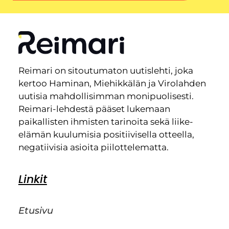
Reimari on sitoutumaton uutislehti, joka
kertoo Haminan, Miehikkälän ja Virolahden
uutisia mahdollisimman monipuolisesti.
Reimari-lehdestä pääset lukemaan
paikallisten ihmisten tarinoita sekä liike-
elämän kuulumisia positiivisella otteella,
negatiivisia asioita piilottelematta.
Linkit
Etusivu