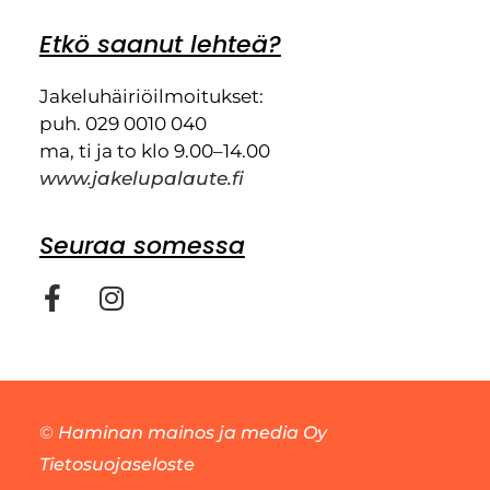
Etkö saanut lehteä?
Jakeluhäiriöilmoitukset:
puh. 029 0010 040
ma, ti ja to klo 9.00–14.00
www.jakelupalaute.fi
Seuraa somessa
©
Haminan mainos ja media Oy
Tietosuojaseloste