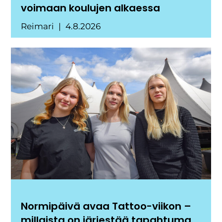
voimaan koulujen alkaessa
Reimari
4.8.2026
Normipäivä avaa Tattoo-viikon –
millaista on järjestää tapahtuma