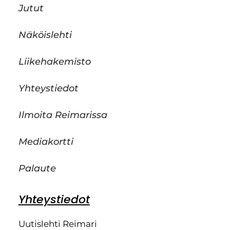
Jutut
Näköislehti
Liikehakemisto
Yhteystiedot
Ilmoita Reimarissa
Mediakortti
Palaute
Yhteystiedot
Uutislehti Reimari