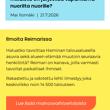
nuorilta nuorille?
Mai Ilomäki
21.7.2026
Ilmoita Reimarissa
Haluatko tavoittaa Haminan talousalueella
asuvia sekä alueen elämää muutoin seuraavia
henkilöitä? Reimari on kanava, jolla varmasti
tavoitat paikalliset ihmiset.
Rakastettu ja odotettu lehti ilmestyy joka
keskiviikko noin 14 500 talouteen.
Lue lisää mainosvaihtoehdoista