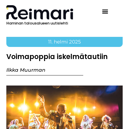
Haminan talousalueen uutislehti
11. helmi 2025
Voimapoppia iskelmätautiin
Ilkka Muurman