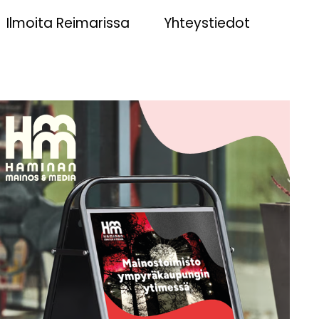
Ilmoita Reimarissa
Yhteystiedot