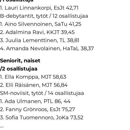
1. Lauri Linnankorpi, EsJt 42,71
B-debytantit, tytöt / 12 osallistujaa
1. Aino Silvennoinen, SaTu 41,25
2. Adalmina Ravi, KKJT 39,45
3. Juulia Lementtinen, TL 38,81
4. Amanda Nevolainen, HaTaL 38,37
Seniorit, naiset
/2 osallistujaa
1. Ella Komppa, MJT 58,63
2. Elli Räisänen, MJT 56,84
SM-noviisit, tytöt / 14 osallistujaa
1. Ada Ulmanen, PTL 86, 44
2. Fanny Grönroos, EsJt 75,27
3. Sofia Tuomennoro, JoKa 73,52
…