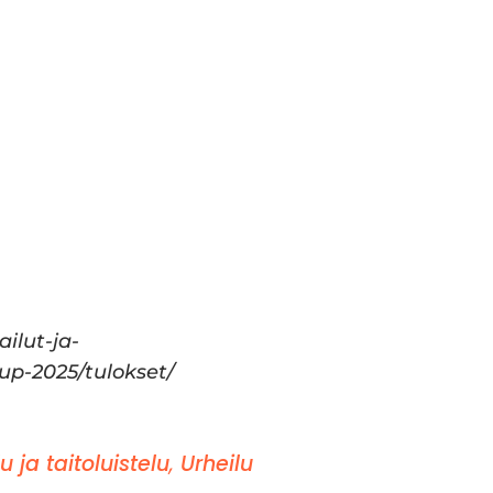
ailut-ja-
up-2025/tulokset/
lu ja taitoluistelu
,
Urheilu