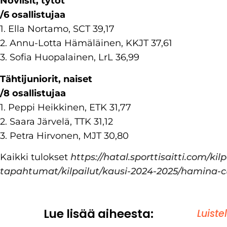
Noviisit, tytöt
/6 osallistujaa
1. Ella Nortamo, SCT 39,17
2. Annu-Lotta Hämäläinen, KKJT 37,61
3. Sofia Huopalainen, LrL 36,99
Tähtijuniorit, naiset
/8 osallistujaa
1. Peppi Heikkinen, ETK 31,77
2. Saara Järvelä, TTK 31,12
3. Petra Hirvonen, MJT 30,80
Kaikki tulokset
https://hatal.sporttisaitti.com/kilp
tapahtumat/kilpailut/kausi-2024-2025/hamina-c
Lue lisää aiheesta:
Luiste