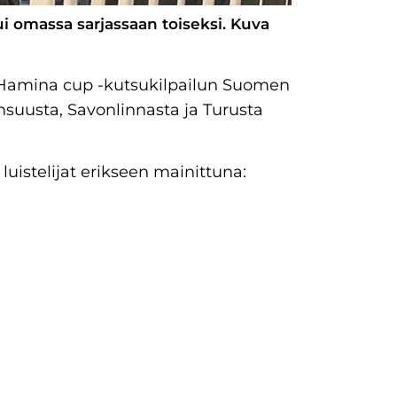
ui omassa sarjassaan toiseksi. Kuva
na Hamina cup -kutsukilpailun Suomen
Joensuusta, Savonlinnasta ja Turusta
luistelijat erikseen mainittuna: