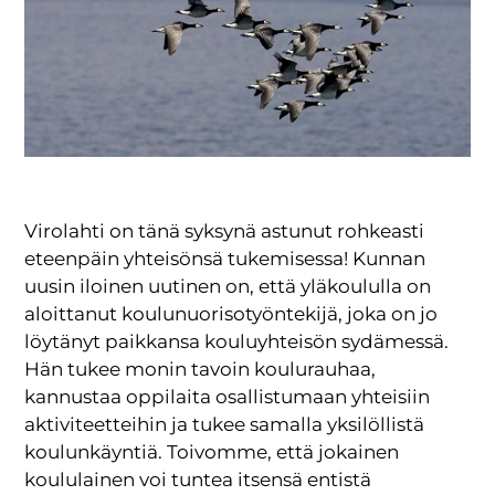
Virolahti on tänä syksynä astunut rohkeasti
eteenpäin yhteisönsä tukemisessa! Kunnan
uusin iloinen uutinen on, että yläkoululla on
aloittanut koulunuorisotyöntekijä, joka on jo
löytänyt paikkansa kouluyhteisön sydämessä.
Hän tukee monin tavoin koulurauhaa,
kannustaa oppilaita osallistumaan yhteisiin
aktiviteetteihin ja tukee samalla yksilöllistä
koulunkäyntiä. Toivomme, että jokainen
koululainen voi tuntea itsensä entistä