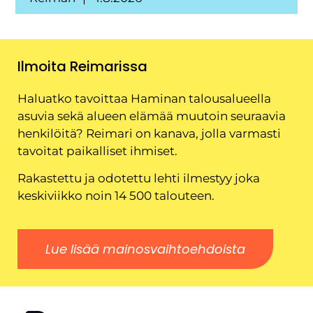
Ilmoita Reimarissa
Haluatko tavoittaa Haminan talousalueella
asuvia sekä alueen elämää muutoin seuraavia
henkilöitä? Reimari on kanava, jolla varmasti
tavoitat paikalliset ihmiset.
Rakastettu ja odotettu lehti ilmestyy joka
keskiviikko noin 14 500 talouteen.
Lue lisää mainosvaihtoehdoista