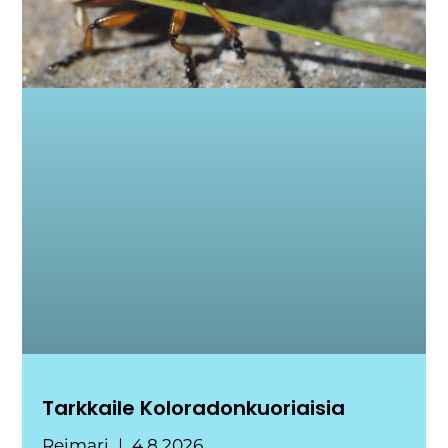
Tarkkaile Koloradonkuoriaisia
Reimari
4.8.2026