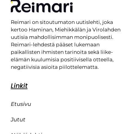
Reimari on sitoutumaton uutislehti, joka
kertoo Haminan, Miehikkälän ja Virolahden
uutisia mahdollisimman monipuolisesti.
Reimari-lehdestä pääset lukemaan
paikallisten ihmisten tarinoita sekä liike-
elämän kuulumisia positiivisella otteella,
negatiivisia asioita piilottelematta.
Linkit
Etusivu
Jutut