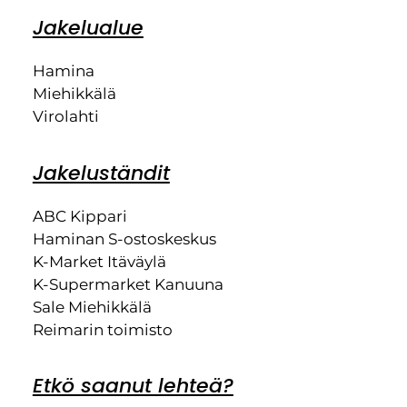
Jakelualue
Hamina
Miehikkälä
Virolahti
Jakeluständit
ABC Kippari
Haminan S-ostoskeskus
K-Market Itäväylä
K-Supermarket Kanuuna
Sale Miehikkälä
Reimarin toimisto
Etkö saanut lehteä?