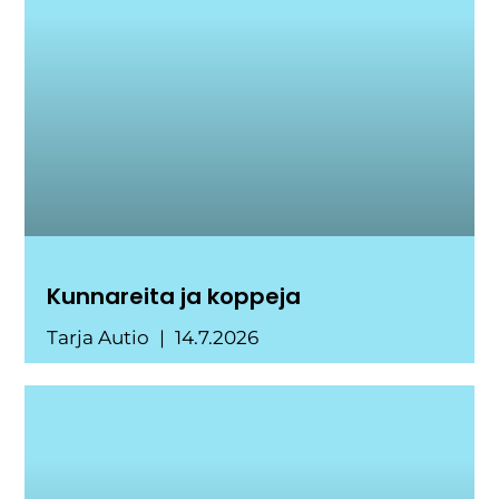
Kunnareita ja koppeja
Tarja Autio
14.7.2026