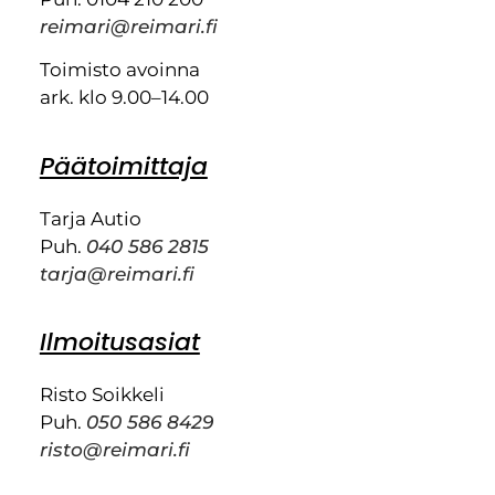
reimari@reimari.fi
Toimisto avoinna
ark. klo 9.00–14.00
Päätoimittaja
Tarja Autio
Puh.
040 586 2815
tarja@reimari.fi
Ilmoitusasiat
Risto Soikkeli
Puh.
050 586 8429
risto@reimari.fi