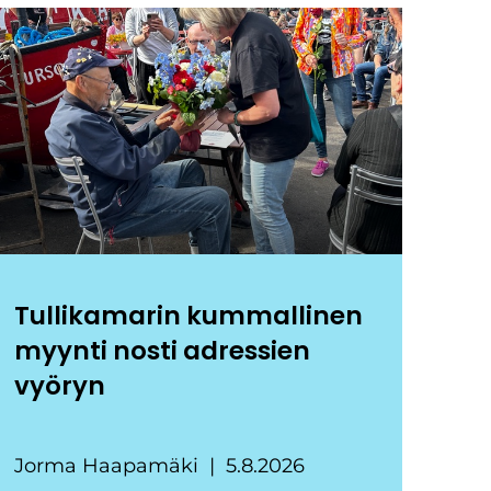
Tullikamarin kummallinen
myynti nosti adressien
vyöryn
Jorma Haapamäki
5.8.2026