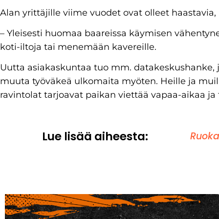
Alan yrittäjille viime vuodet ovat olleet haastavia,
– Yleisesti huomaa baareissa käymisen vähentyn
koti-iltoja tai menemään kavereille.
Uutta asiakaskuntaa tuo mm. datakeskushanke, jo
muuta työväkeä ulkomaita myöten. Heille ja muille
ravintolat tarjoavat paikan viettää vapaa-aikaa ja 
Lue lisää aiheesta:
Ruoka 