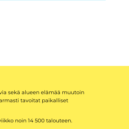
uvia sekä alueen elämää muutoin
armasti tavoitat paikalliset
viikko noin 14 500 talouteen.