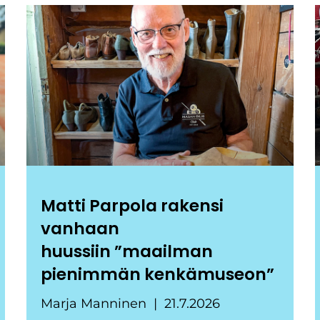
Matti Parpola rakensi
vanhaan
huussiin ”maailman
pienimmän kenkämuseon”
Marja Manninen
21.7.2026