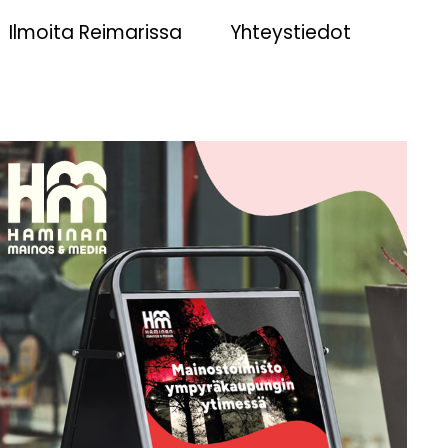
Ilmoita Reimarissa
Yhteystiedot