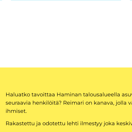
Haluatko tavoittaa Haminan talousalueella as
seuraavia henkilöitä? Reimari on kanava, jolla v
ihmiset.
Rakastettu ja odotettu lehti ilmestyy joka keski