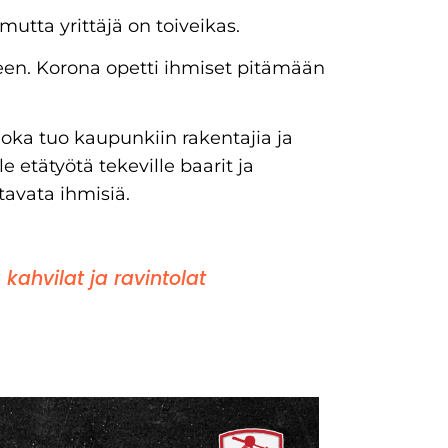
 mutta yrittäjä on toiveikas.
een. Korona opetti ihmiset pitämään
ka tuo kaupunkiin rakentajia ja
 etätyötä tekeville baarit ja
tavata ihmisiä.
kahvilat ja ravintolat