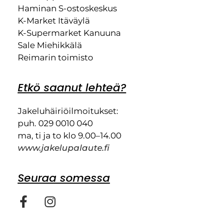
Haminan S-ostoskeskus
K-Market Itäväylä
K-Supermarket Kanuuna
Sale Miehikkälä
Reimarin toimisto
Etkö saanut lehteä?
Jakeluhäiriöilmoitukset:
puh. 029 0010 040
ma, ti ja to klo 9.00–14.00
www.jakelupalaute.fi
Seuraa somessa