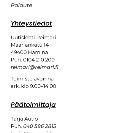
Palaute
Yhteystiedot
Uutislehti Reimari
Maariankatu 14
49400 Hamina
Puh. 0104 210 200
reimari@reimari.fi
Toimisto avoinna
ark. klo 9.00–14.00
Päätoimittaja
Tarja Autio
Puh.
040 586 2815