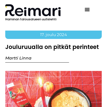
Haminan talousalueen uutislehti
17. joulu 2024
Jouluruualla on pitkät perinteet
Martti Linna