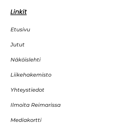
Linkit
Etusivu
Jutut
Näköislehti
Liikehakemisto
Yhteystiedot
Ilmoita Reimarissa
Mediakortti