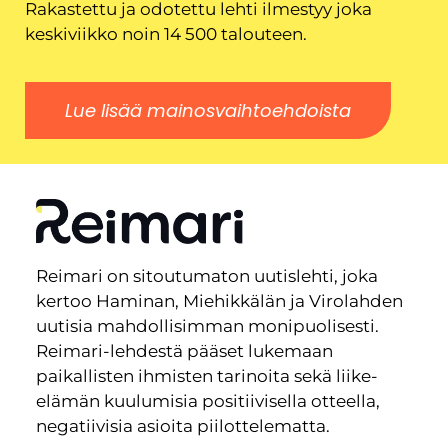
Rakastettu ja odotettu lehti ilmestyy joka
keskiviikko noin 14 500 talouteen.
Lue lisää mainosvaihtoehdoista
Reimari on sitoutumaton uutislehti, joka
kertoo Haminan, Miehikkälän ja Virolahden
uutisia mahdollisimman monipuolisesti.
Reimari-lehdestä pääset lukemaan
paikallisten ihmisten tarinoita sekä liike-
elämän kuulumisia positiivisella otteella,
negatiivisia asioita piilottelematta.