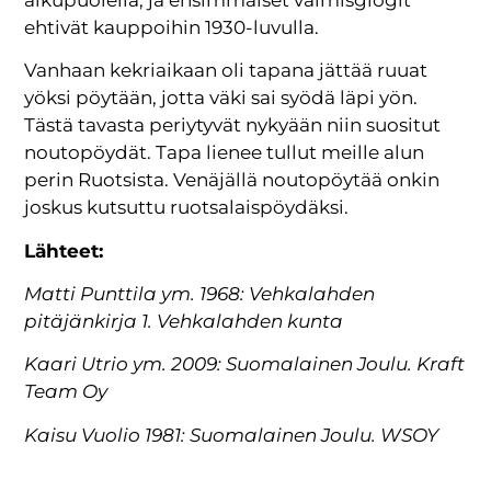
ehtivät kauppoihin 1930-luvulla.
Vanhaan kekriaikaan oli tapana jättää ruuat
yöksi pöytään, jotta väki sai syödä läpi yön.
Tästä tavasta periytyvät nykyään niin suositut
noutopöydät. Tapa lienee tullut meille alun
perin Ruotsista. Venäjällä noutopöytää onkin
joskus kutsuttu ruotsalaispöydäksi.
Lähteet:
Matti Punttila ym. 1968: Vehkalahden
pitäjänkirja 1. Vehkalahden kunta
Kaari Utrio ym. 2009: Suomalainen Joulu. Kraft
Team Oy
Kaisu Vuolio 1981: Suomalainen Joulu. WSOY