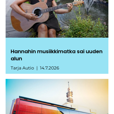
Hannahin musiikkimatka sai uuden
alun
Tarja Autio
14.7.2026