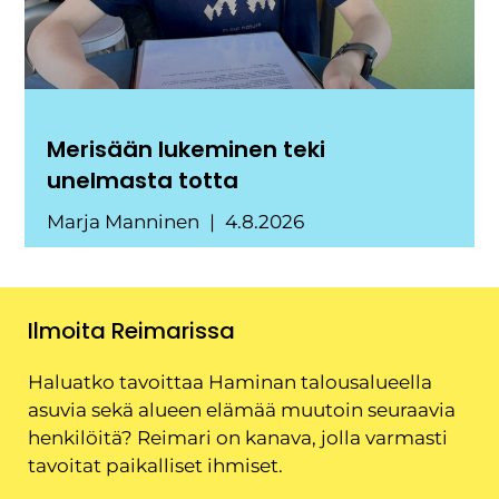
Merisään lukeminen teki
unelmasta totta
Marja Manninen
4.8.2026
Ilmoita Reimarissa
Haluatko tavoittaa Haminan talousalueella
asuvia sekä alueen elämää muutoin seuraavia
henkilöitä? Reimari on kanava, jolla varmasti
tavoitat paikalliset ihmiset.