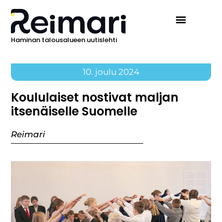
Haminan talousalueen uutislehti
10. joulu 2024
Koululaiset nostivat maljan
itsenäiselle Suomelle
Reimari