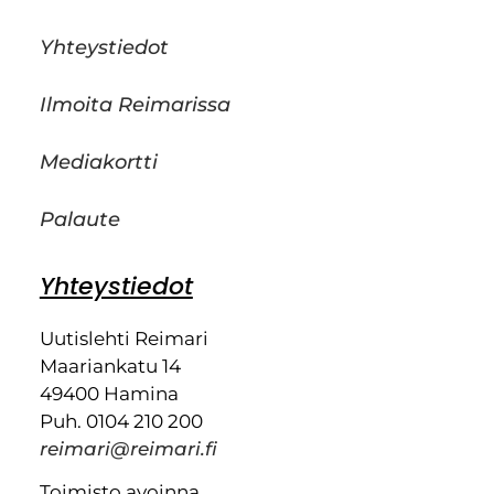
Yhteystiedot
Ilmoita Reimarissa
Mediakortti
Palaute
Yhteystiedot
Uutislehti Reimari
Maariankatu 14
49400 Hamina
Puh. 0104 210 200
reimari@reimari.fi
Toimisto avoinna