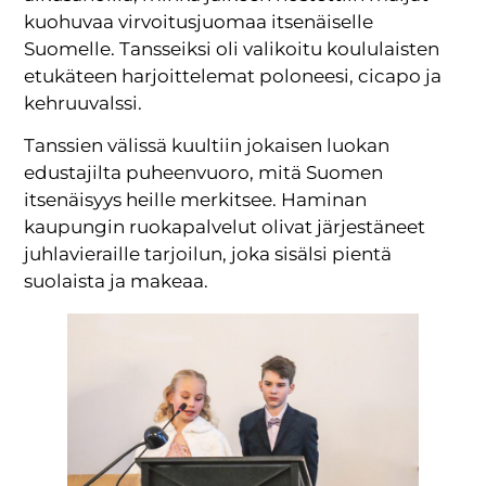
kuohuvaa virvoitusjuomaa itsenäiselle
Suomelle. Tansseiksi oli valikoitu koululaisten
etukäteen harjoittelemat poloneesi, cicapo ja
kehruuvalssi.
Tanssien välissä kuultiin jokaisen luokan
edustajilta puheenvuoro, mitä Suomen
itsenäisyys heille merkitsee. Haminan
kaupungin ruokapalvelut olivat järjestäneet
juhlavieraille tarjoilun, joka sisälsi pientä
suolaista ja makeaa.