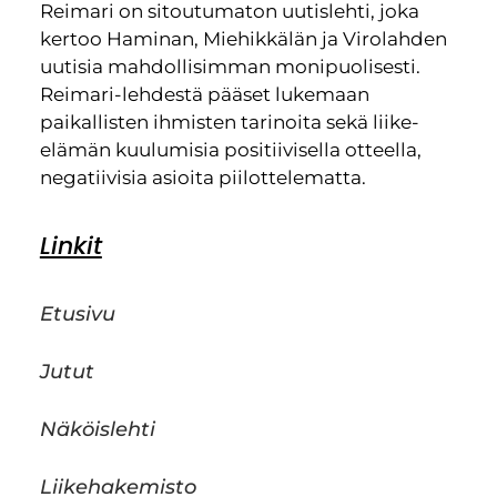
Reimari on sitoutumaton uutislehti, joka
kertoo Haminan, Miehikkälän ja Virolahden
uutisia mahdollisimman monipuolisesti.
Reimari-lehdestä pääset lukemaan
paikallisten ihmisten tarinoita sekä liike-
elämän kuulumisia positiivisella otteella,
negatiivisia asioita piilottelematta.
Linkit
Etusivu
Jutut
Näköislehti
Liikehakemisto