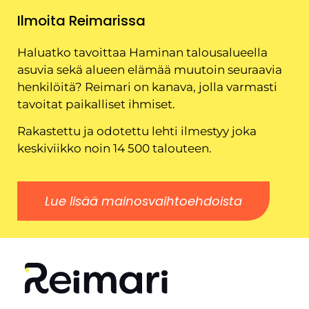
Ilmoita Reimarissa
Haluatko tavoittaa Haminan talousalueella
asuvia sekä alueen elämää muutoin seuraavia
henkilöitä? Reimari on kanava, jolla varmasti
tavoitat paikalliset ihmiset.
Rakastettu ja odotettu lehti ilmestyy joka
keskiviikko noin 14 500 talouteen.
Lue lisää mainosvaihtoehdoista