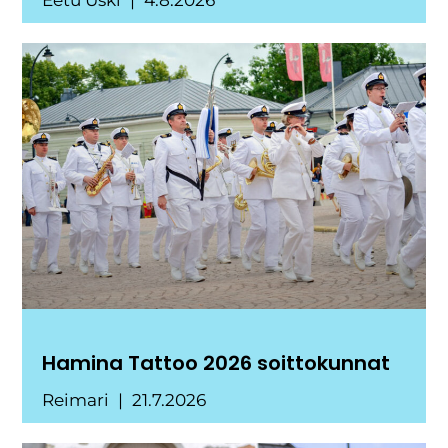
Hamina Tattoo 2026 soittokunnat
Reimari
21.7.2026