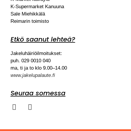
K-Supermarket Kanuuna
Sale Miehikkälä
Reimarin toimisto
Etkö saanut lehteä?
Jakeluhäiriöilmoitukset:
puh. 029 0010 040
ma, ti ja to klo 9.00–14.00
www.jakelupalaute.fi
Seuraa somessa