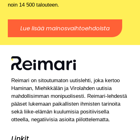
noin 14 500 talouteen.
Lue lisää mainosvaihtoehdoista
Reimari on sitoutumaton uutislehti, joka kertoo
Haminan, Miehikkälän ja Virolahden uutisia
mahdollisimman monipuolisesti. Reimari-lehdestä
pääset lukemaan paikallisten ihmisten tarinoita
sekä liike-elämän kuulumisia positiivisella
otteella, negatiivisia asioita piilottelematta.
Linkit