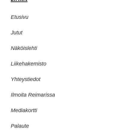
Etusivu
Jutut
Näköislehti
Liikehakemisto
Yhteystiedot
Ilmoita Reimarissa
Mediakortti
Palaute