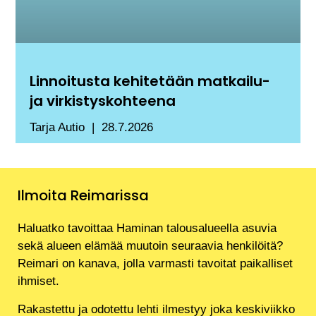
Linnoitusta kehitetään matkailu-
ja virkistyskohteena
Tarja Autio
28.7.2026
Ilmoita Reimarissa
Haluatko tavoittaa Haminan talousalueella asuvia
sekä alueen elämää muutoin seuraavia henkilöitä?
Reimari on kanava, jolla varmasti tavoitat paikalliset
ihmiset.
Rakastettu ja odotettu lehti ilmestyy joka keskiviikko