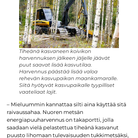
Tiheänä kasvaneen koivikon
harvennuksen jälkeen jäljelle jäävät
puut saavat lisää kasvutilaa.
Harvennus päästää lisää valoa
rehevän kasvupaikan maankamaralle.
Siitä hyötyvät kasvupaikalle tyypilliset
vaateliaat lajit.
– Mieluummin kannattaa silti aina käyttää sitä
raivaussahaa. Nuoren metsän
energiapuuharvennus on takaportti, jolla
saadaan vielä pelastettua tiheänä kasvanut
puusto lihomaan tulevaisuuden tukkimetsäksi,