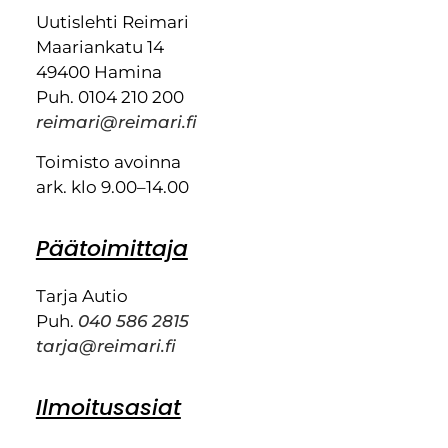
Uutislehti Reimari
Maariankatu 14
49400 Hamina
Puh. 0104 210 200
reimari@reimari.fi
Toimisto avoinna
ark. klo 9.00–14.00
Päätoimittaja
Tarja Autio
Puh.
040 586 2815
tarja@reimari.fi
Ilmoitusasiat