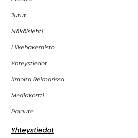
Jutut
Näköislehti
Liikehakemisto
Yhteystiedot
Ilmoita Reimarissa
Mediakortti
Palaute
Yhteystiedot