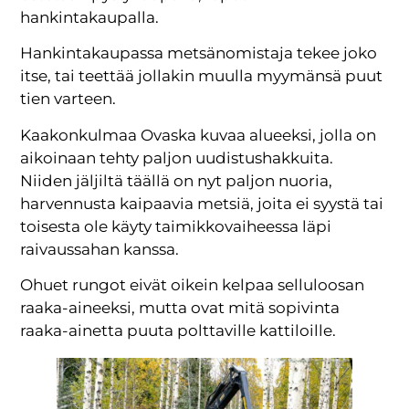
hankintakaupalla.
Hankintakaupassa metsänomistaja tekee joko
itse, tai teettää jollakin muulla myymänsä puut
tien varteen.
Kaakonkulmaa Ovaska kuvaa alueeksi, jolla on
aikoinaan tehty paljon uudistushakkuita.
Niiden jäljiltä täällä on nyt paljon nuoria,
harvennusta kaipaavia metsiä, joita ei syystä tai
toisesta ole käyty taimikkovaiheessa läpi
raivaussahan kanssa.
Ohuet rungot eivät oikein kelpaa selluloosan
raaka-aineeksi, mutta ovat mitä sopivinta
raaka-ainetta puuta polttaville kattiloille.