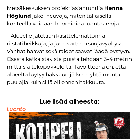
Metsäkeskuksen projektiasiantuntija
Henna
Höglund
jakoi neuvoja, miten tällaisella
kohteella voidaan huomioida luontoarvoja.
– Alueelle jätetään käsittelemättömiä
riistatiheikköjä, ja joen varteen suojavyöhyke.
Vanhat haavat sekä raidat saavat jäädä pystyyn.
Osasta katkaistavista puista tehdään 3-4 metrin
mittaisia tekopökkelöitä. Tavoitteena on, että
alueelta löytyy hakkuun jälkeen yhtä monta
puulajia kuin sillä oli ennen hakkuuta.
Lue lisää aiheesta:
Luonto