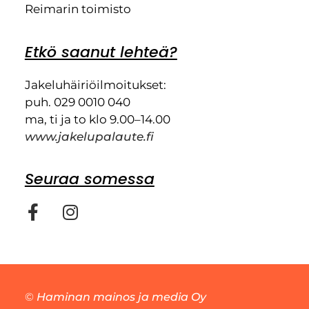
Reimarin toimisto
Etkö saanut lehteä?
Jakeluhäiriöilmoitukset:
puh. 029 0010 040
ma, ti ja to klo 9.00–14.00
www.jakelupalaute.fi
Seuraa somessa
©
Haminan mainos ja media Oy