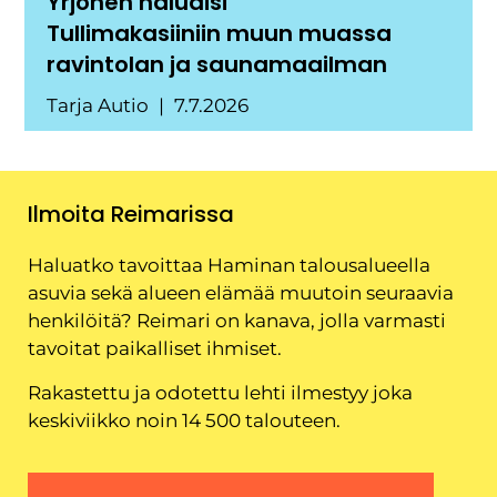
Yrjönen haluaisi
Tullimakasiiniin muun muassa
ravintolan ja saunamaailman
Tarja Autio
7.7.2026
Ilmoita Reimarissa
Haluatko tavoittaa Haminan talousalueella
asuvia sekä alueen elämää muutoin seuraavia
henkilöitä? Reimari on kanava, jolla varmasti
tavoitat paikalliset ihmiset.
Rakastettu ja odotettu lehti ilmestyy joka
keskiviikko noin 14 500 talouteen.