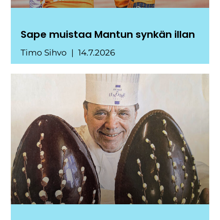
Sape muistaa Mantun synkän illan
Timo Sihvo
14.7.2026