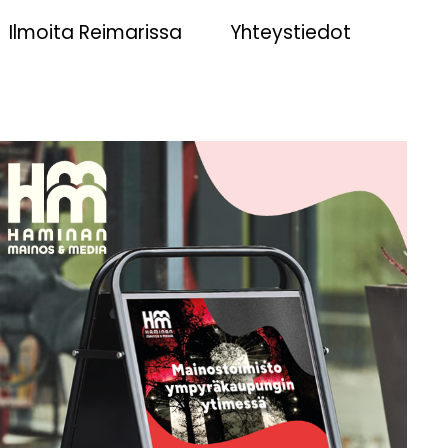
Ilmoita Reimarissa
Yhteystiedot