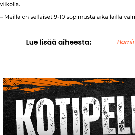
viikolla.
– Meillä on sellaiset 9-10 sopimusta aika lailla val
Lue lisää aiheesta:
Hamina