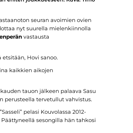
astaanoton seuran avoimien ovien
ottaa nyt suurella mielenkiinnolla
eenperän
vastausta
 etsitään, Hovi sanoo.
ina kaikkien aikojen
 kauden tauon jälkeen palaava Sasu
 perusteella tervetullut vahvistus.
Sasseli” pelasi Kouvolassa 2012-
Päättyneellä sesongilla hän tahkosi