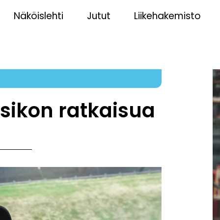
Näköislehti
Jutut
Liikehakemisto
sikon ratkaisua