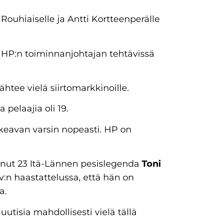
Rouhiaiselle ja Antti Kortteenperälle
 HP:n toiminnanjohtajan tehtävissä
ähtee vielä siirtomarkkinoille.
pelaajia oli 19.
keavan varsin nopeasti. HP on
nut 23 Itä-Lännen pesislegenda
Toni
n haastattelussa, että hän on
a.
utisia mahdollisesti vielä tällä