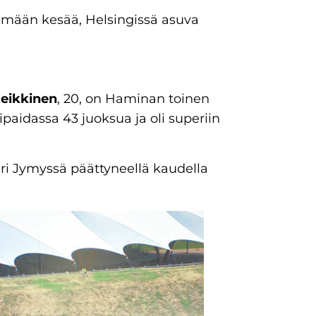
mään kesää, Helsingissä asuva
Heikkinen
, 20, on Haminan toinen
ipaidassa 43 juoksua ja oli superiin
tari Jymyssä päättyneellä kaudella