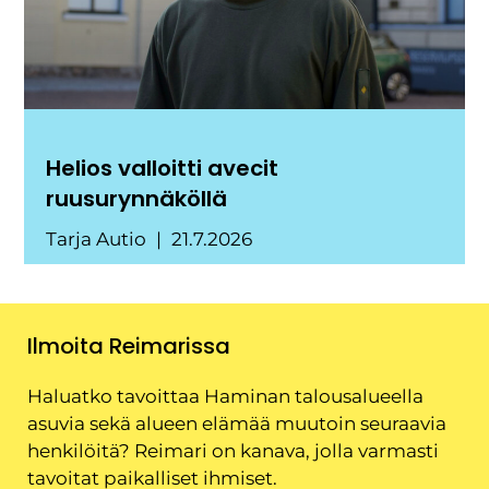
Helios valloitti avecit
ruusurynnäköllä
Tarja Autio
21.7.2026
Ilmoita Reimarissa
Haluatko tavoittaa Haminan talousalueella
asuvia sekä alueen elämää muutoin seuraavia
henkilöitä? Reimari on kanava, jolla varmasti
tavoitat paikalliset ihmiset.