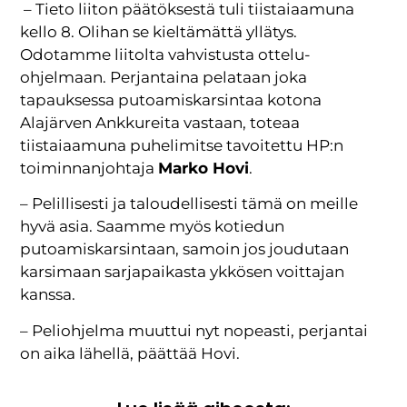
– Tieto liiton päätöksestä tuli tiistaiaamuna
kello 8. Olihan se kieltämättä yllätys.
Odotamme liitolta vahvistusta ottelu-
ohjelmaan. Perjantaina pelataan joka
tapauksessa putoamiskarsintaa kotona
Alajärven Ankkureita vastaan, toteaa
tiistaiaamuna puhelimitse tavoitettu HP:n
toiminnanjohtaja
Marko Hovi
.
– Pelillisesti ja taloudellisesti tämä on meille
hyvä asia. Saamme myös kotiedun
putoamiskarsintaan, samoin jos joudutaan
karsimaan sarjapaikasta ykkösen voittajan
kanssa.
– Peliohjelma muuttui nyt nopeasti, perjantai
on aika lähellä, päättää Hovi.