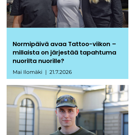
Normipäivä avaa Tattoo-viikon –
millaista on järjestää tapahtuma
nuorilta nuorille?
Mai Ilomäki
21.7.2026