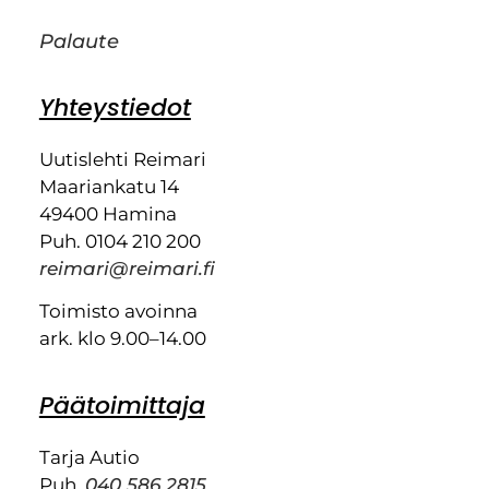
Palaute
Yhteystiedot
Uutislehti Reimari
Maariankatu 14
49400 Hamina
Puh. 0104 210 200
reimari@reimari.fi
Toimisto avoinna
ark. klo 9.00–14.00
Päätoimittaja
Tarja Autio
Puh.
040 586 2815