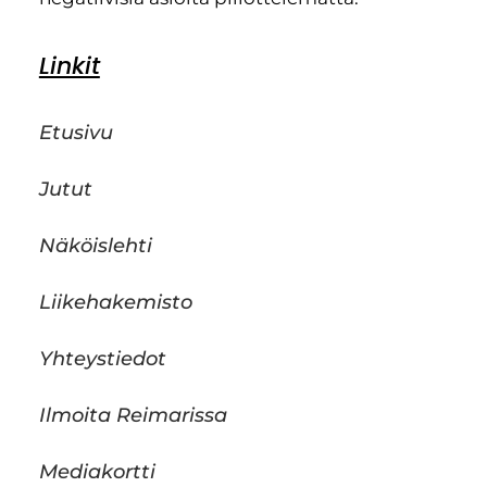
Linkit
Etusivu
Jutut
Näköislehti
Liikehakemisto
Yhteystiedot
Ilmoita Reimarissa
Mediakortti