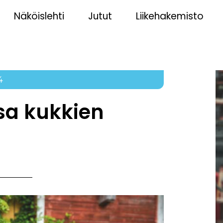
Näköislehti
Jutut
Liikehakemisto
4
sa kukkien