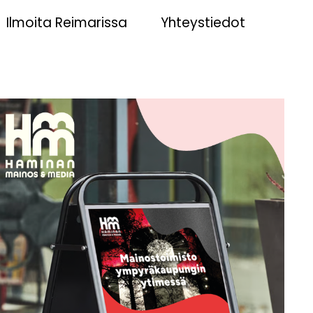
Ilmoita Reimarissa
Yhteystiedot