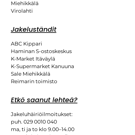
Miehikkälä
Virolahti
Jakeluständit
ABC Kippari
Haminan S-ostoskeskus
K-Market Itäväylä
K-Supermarket Kanuuna
Sale Miehikkälä
Reimarin toimisto
Etkö saanut lehteä?
Jakeluhäiriöilmoitukset:
puh. 029 0010 040
ma, ti ja to klo 9.00–14.00