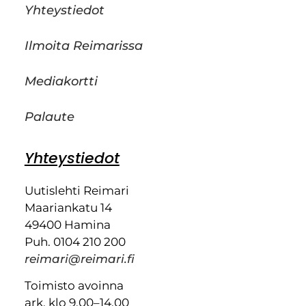
Yhteystiedot
Ilmoita Reimarissa
Mediakortti
Palaute
Yhteystiedot
Uutislehti Reimari
Maariankatu 14
49400 Hamina
Puh. 0104 210 200
reimari@reimari.fi
Toimisto avoinna
ark. klo 9.00–14.00