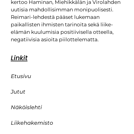
kertoo Haminan, Miehikkälän ja Virolahden
uutisia mahdollisimman monipuolisesti.
Reimari-lehdestä pääset lukemaan
paikallisten ihmisten tarinoita sekä liike-
elämän kuulumisia positiivisella otteella,
negatiivisia asioita piilottelematta.
Linkit
Etusivu
Jutut
Näköislehti
Liikehakemisto