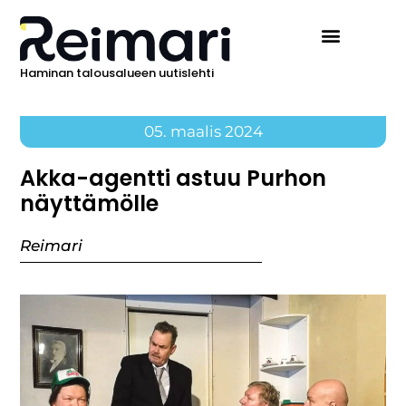
Haminan talousalueen uutislehti
05. maalis 2024
Akka-agentti astuu Purhon
näyttämölle
Reimari