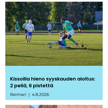
Kissoilla hieno syyskauden aloitus:
2 peliä, 6 pistettä
Reimari
4.8.2026