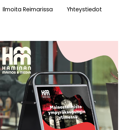
Ilmoita Reimarissa
Yhteystiedot