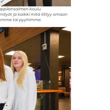
appilansalmen koulu.
ityöt ja kaikki mitä liittyy omaan
isemme tai pyyhimme.