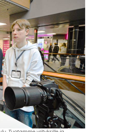
lu. Tuotamme yrityksille ja