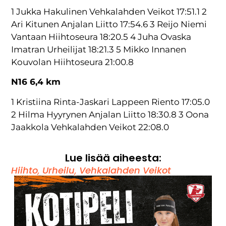
1 Jukka Hakulinen Vehkalahden Veikot 17:51.1 2
Ari Kitunen Anjalan Liitto 17:54.6 3 Reijo Niemi
Vantaan Hiihtoseura 18:20.5 4 Juha Ovaska
Imatran Urheilijat 18:21.3 5 Mikko Innanen
Kouvolan Hiihtoseura 21:00.8
N16 6,4 km
1 Kristiina Rinta-Jaskari Lappeen Riento 17:05.0
2 Hilma Hyyrynen Anjalan Liitto 18:30.8 3 Oona
Jaakkola Vehkalahden Veikot 22:08.0
Lue lisää aiheesta:
Hiihto
,
Urheilu
,
Vehkalahden Veikot