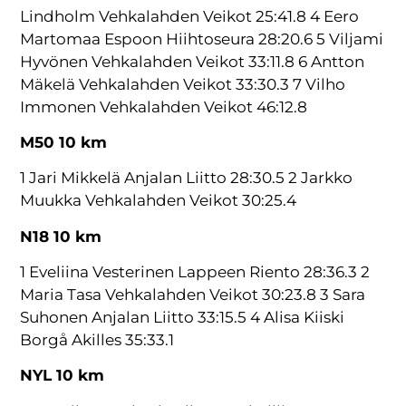
Lindholm Vehkalahden Veikot 25:41.8 4 Eero
Martomaa Espoon Hiihtoseura 28:20.6 5 Viljami
Hyvönen Vehkalahden Veikot 33:11.8 6 Antton
Mäkelä Vehkalahden Veikot 33:30.3 7 Vilho
Immonen Vehkalahden Veikot 46:12.8
M50 10 km
1 Jari Mikkelä Anjalan Liitto 28:30.5 2 Jarkko
Muukka Vehkalahden Veikot 30:25.4
N18 10 km
1 Eveliina Vesterinen Lappeen Riento 28:36.3 2
Maria Tasa Vehkalahden Veikot 30:23.8 3 Sara
Suhonen Anjalan Liitto 33:15.5 4 Alisa Kiiski
Borgå Akilles 35:33.1
NYL 10 km