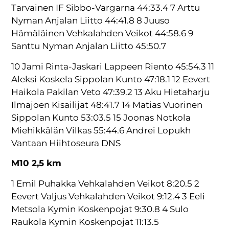
Tarvainen IF Sibbo-Vargarna 44:33.4 7 Arttu
Nyman Anjalan Liitto 44:41.8 8 Juuso
Hämäläinen Vehkalahden Veikot 44:58.6 9
Santtu Nyman Anjalan Liitto 45:50.7
10 Jami Rinta-Jaskari Lappeen Riento 45:54.3 11
Aleksi Koskela Sippolan Kunto 47:18.1 12 Eevert
Haikola Pakilan Veto 47:39.2 13 Aku Hietaharju
Ilmajoen Kisailijat 48:41.7 14 Matias Vuorinen
Sippolan Kunto 53:03.5 15 Joonas Notkola
Miehikkälän Vilkas 55:44.6 Andrei Lopukh
Vantaan Hiihtoseura DNS
M10 2,5 km
1 Emil Puhakka Vehkalahden Veikot 8:20.5 2
Eevert Valjus Vehkalahden Veikot 9:12.4 3 Eeli
Metsola Kymin Koskenpojat 9:30.8 4 Sulo
Raukola Kymin Koskenpojat 11:13.5