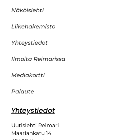
Näköislehti
Liikehakemisto
Yhteystiedot
Ilmoita Reimarissa
Mediakortti
Palaute
Yhteystiedot
Uutislehti Reimari
Maariankatu 14