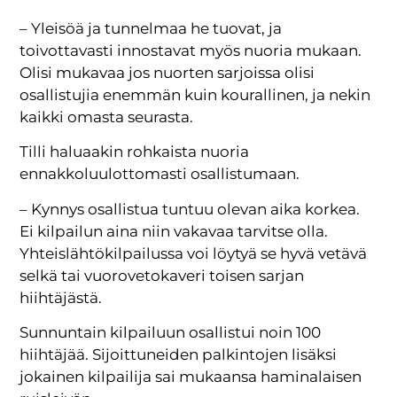
– Yleisöä ja tunnelmaa he tuovat, ja
toivottavasti innostavat myös nuoria mukaan.
Olisi mukavaa jos nuorten sarjoissa olisi
osallistujia enemmän kuin kourallinen, ja nekin
kaikki omasta seurasta.
Tilli haluaakin rohkaista nuoria
ennakkoluulottomasti osallistumaan.
– Kynnys osallistua tuntuu olevan aika korkea.
Ei kilpailun aina niin vakavaa tarvitse olla.
Yhteislähtökilpailussa voi löytyä se hyvä vetävä
selkä tai vuorovetokaveri toisen sarjan
hiihtäjästä.
Sunnuntain kilpailuun osallistui noin 100
hiihtäjää. Sijoittuneiden palkintojen lisäksi
jokainen kilpailija sai mukaansa haminalaisen