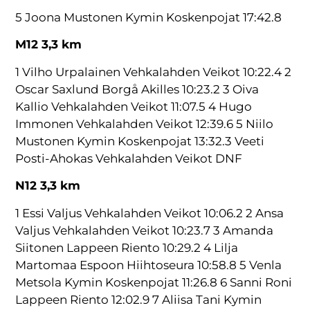
5 Joona Mustonen Kymin Koskenpojat 17:42.8
M12 3,3 km
1 Vilho Urpalainen Vehkalahden Veikot 10:22.4 2
Oscar Saxlund Borgå Akilles 10:23.2 3 Oiva
Kallio Vehkalahden Veikot 11:07.5 4 Hugo
Immonen Vehkalahden Veikot 12:39.6 5 Niilo
Mustonen Kymin Koskenpojat 13:32.3 Veeti
Posti-Ahokas Vehkalahden Veikot DNF
N12 3,3 km
1 Essi Valjus Vehkalahden Veikot 10:06.2 2 Ansa
Valjus Vehkalahden Veikot 10:23.7 3 Amanda
Siitonen Lappeen Riento 10:29.2 4 Lilja
Martomaa Espoon Hiihtoseura 10:58.8 5 Venla
Metsola Kymin Koskenpojat 11:26.8 6 Sanni Roni
Lappeen Riento 12:02.9 7 Aliisa Tani Kymin