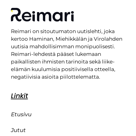
Reimari on sitoutumaton uutislehti, joka
kertoo Haminan, Miehikkälän ja Virolahden
uutisia mahdollisimman monipuolisesti.
Reimari-lehdestä pääset lukemaan
paikallisten ihmisten tarinoita sekä liike-
elämän kuulumisia positiivisella otteella,
negatiivisia asioita piilottelematta.
Linkit
Etusivu
Jutut