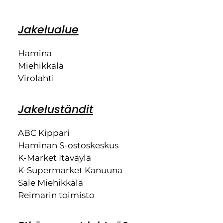
Jakelualue
Hamina
Miehikkälä
Virolahti
Jakeluständit
ABC Kippari
Haminan S-ostoskeskus
K-Market Itäväylä
K-Supermarket Kanuuna
Sale Miehikkälä
Reimarin toimisto