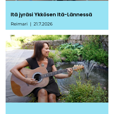
Itä jyräsi Ykkösen Itä-Lännessä
Reimari
21.7.2026