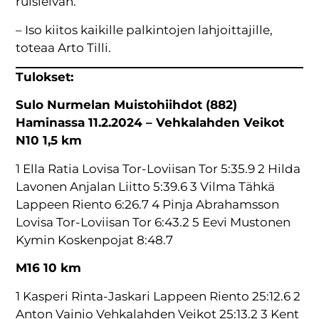
ruisleivän.
– Iso kiitos kaikille palkintojen lahjoittajille,
toteaa Arto Tilli.
Tulokset:
Sulo Nurmelan Muistohiihdot (882)
Haminassa 11.2.2024 – Vehkalahden Veikot
N10 1,5 km
1 Ella Ratia Lovisa Tor-Loviisan Tor 5:35.9 2 Hilda
Lavonen Anjalan Liitto 5:39.6 3 Vilma Tähkä
Lappeen Riento 6:26.7 4 Pinja Abrahamsson
Lovisa Tor-Loviisan Tor 6:43.2 5 Eevi Mustonen
Kymin Koskenpojat 8:48.7
M16 10 km
1 Kasperi Rinta-Jaskari Lappeen Riento 25:12.6 2
Anton Vainio Vehkalahden Veikot 25:13.2 3 Kent