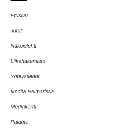
Etusivu
Jutut
Näköislehti
Liikehakemisto
Yhteystiedot
Ilmoita Reimarissa
Mediakortti
Palaute