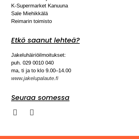
K-Supermarket Kanuuna
Sale Miehikkälä
Reimarin toimisto
Etkö saanut lehteä?
Jakeluhäiriöilmoitukset:
puh. 029 0010 040
ma, ti ja to klo 9.00–14.00
www.jakelupalaute.fi
Seuraa somessa