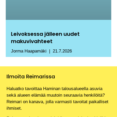
Leivoksessa jälleen uudet
makuvivahteet
Jorma Haapamäki
21.7.2026
Ilmoita Reimarissa
Haluatko tavoittaa Haminan talousalueella asuvia
sekä alueen elämää muutoin seuraavia henkilöitä?
Reimari on kanava, jolla varmasti tavoitat paikalliset
ihmiset.