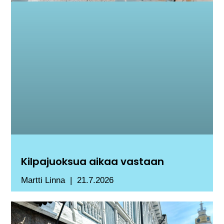
Kilpajuoksua aikaa vastaan
Martti Linna
21.7.2026