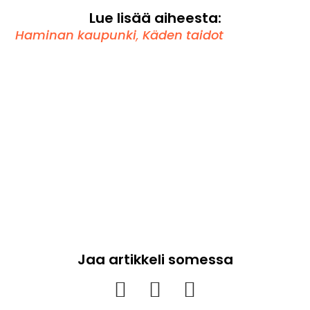
Lue lisää aiheesta:
Haminan kaupunki
,
Käden taidot
Jaa artikkeli somessa