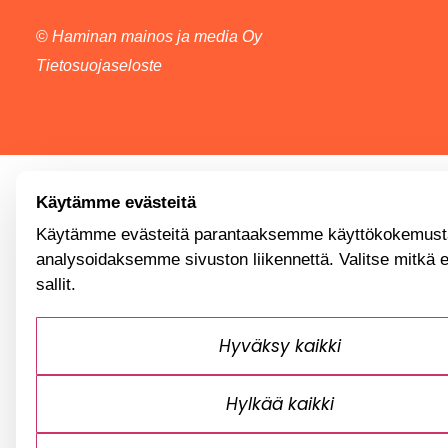
©
Haminan mainos ja media Oy
Tietosuojaseloste
Käytämme evästeitä
Käytämme evästeitä parantaaksemme käyttökokemusta
analysoidaksemme sivuston liikennettä. Valitse mitkä 
sallit.
Hyväksy kaikki
Hylkää kaikki