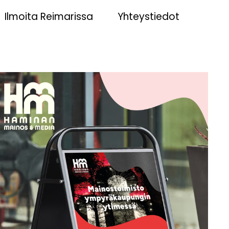
Ilmoita Reimarissa
Yhteystiedot