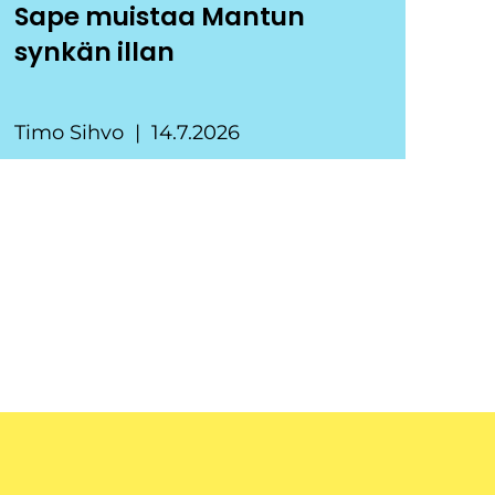
Sape muistaa Mantun
synkän illan
Timo Sihvo
14.7.2026