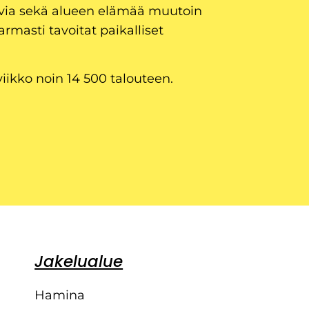
uvia sekä alueen elämää muutoin
armasti tavoitat paikalliset
viikko noin 14 500 talouteen.
Jakelualue
Hamina