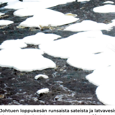
Johtuen loppukesän runsaista sateista ja latvaves