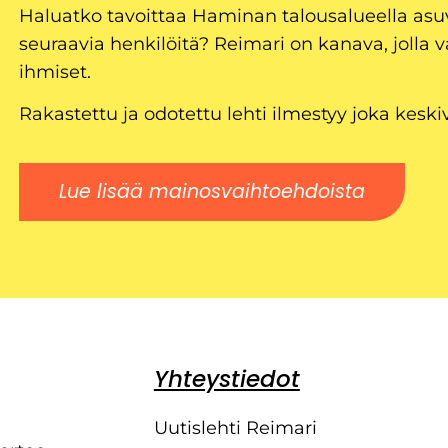
Haluatko tavoittaa Haminan talousalueella as
seuraavia henkilöitä? Reimari on kanava, jolla v
ihmiset.
Rakastettu ja odotettu lehti ilmestyy joka keski
Lue lisää mainosvaihtoehdoista
Yhteystiedot
Uutislehti Reimari