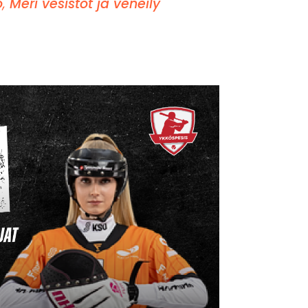
o
,
Meri vesistöt ja veneily