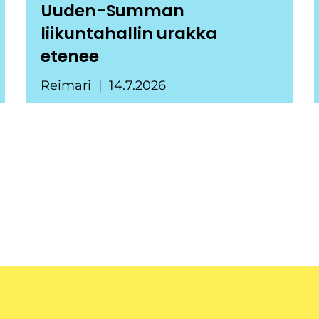
Uuden-Summan
liikuntahallin urakka
etenee
Reimari
14.7.2026