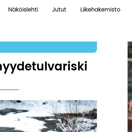
Näköislehti
Jutut
Liikehakemisto
yydetulvariski