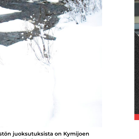
istön juoksutuksista on Kymijoen