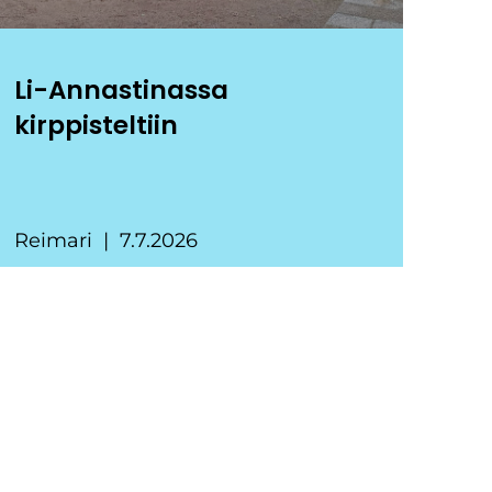
Li-Annastinassa
kirppisteltiin
Reimari
7.7.2026