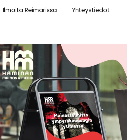
Ilmoita Reimarissa
Yhteystiedot