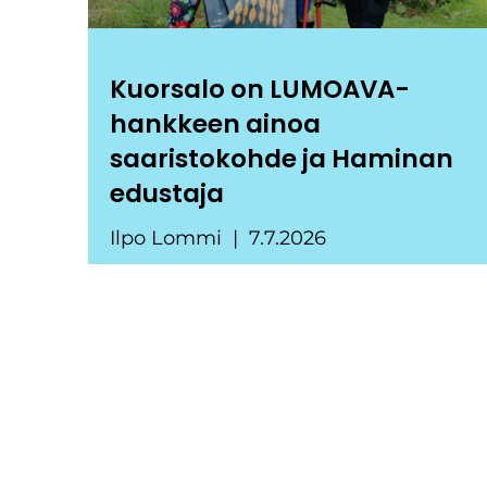
Kuorsalo on LUMOAVA-
hankkeen ainoa
saaristokohde ja Haminan
edustaja
Ilpo Lommi
7.7.2026