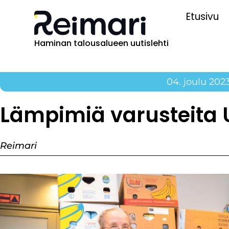
Etusivu
Haminan talousalueen uutislehti
04. joulu 202
Lämpimiä varusteita
Reimari