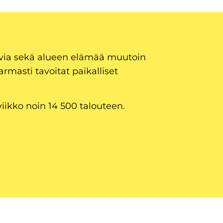
uvia sekä alueen elämää muutoin
armasti tavoitat paikalliset
viikko noin 14 500 talouteen.