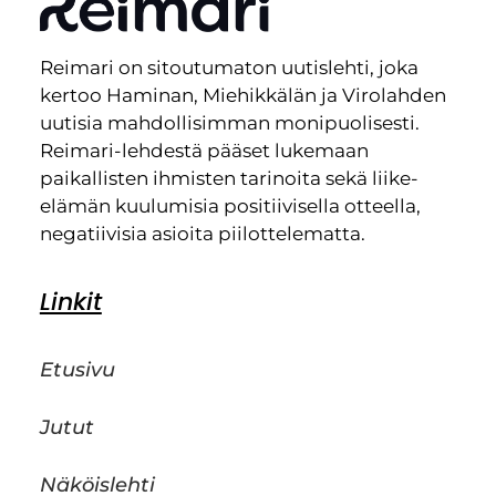
Reimari on sitoutumaton uutislehti, joka
kertoo Haminan, Miehikkälän ja Virolahden
uutisia mahdollisimman monipuolisesti.
Reimari-lehdestä pääset lukemaan
paikallisten ihmisten tarinoita sekä liike-
elämän kuulumisia positiivisella otteella,
negatiivisia asioita piilottelematta.
Linkit
Etusivu
Jutut
Näköislehti