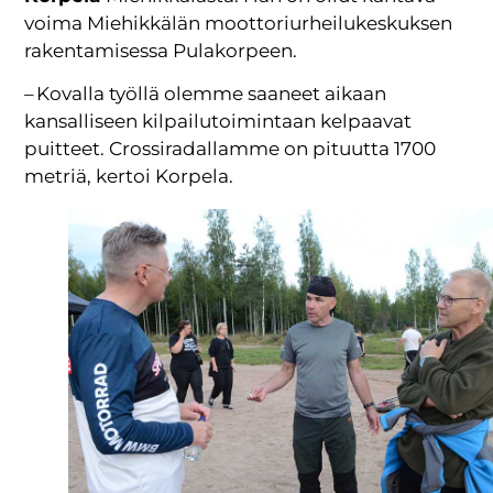
voima Miehikkälän moottoriurheilukeskuksen
rakentamisessa Pulakorpeen.
– Kovalla työllä olemme saaneet aikaan
kansalliseen kilpailutoimintaan kelpaavat
puitteet. Crossiradallamme on pituutta 1700
metriä, kertoi Korpela.