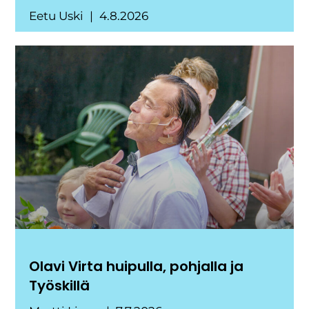
Eetu Uski
4.8.2026
Olavi Virta huipulla, pohjalla ja
Työskillä