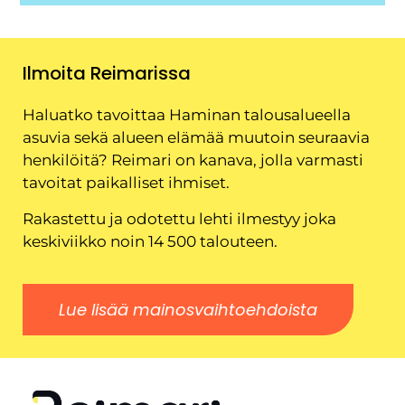
Ilmoita Reimarissa
Haluatko tavoittaa Haminan talousalueella
asuvia sekä alueen elämää muutoin seuraavia
henkilöitä? Reimari on kanava, jolla varmasti
tavoitat paikalliset ihmiset.
Rakastettu ja odotettu lehti ilmestyy joka
keskiviikko noin 14 500 talouteen.
Lue lisää mainosvaihtoehdoista