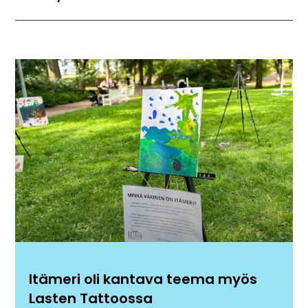
Itämeri oli kantava teema myös
Lasten Tattoossa