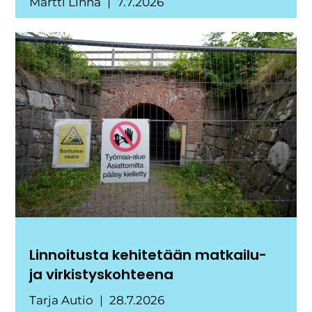
Martti Linna
7.7.2026
Linnoitusta kehitetään matkailu-
ja virkistyskohteena
Tarja Autio
28.7.2026