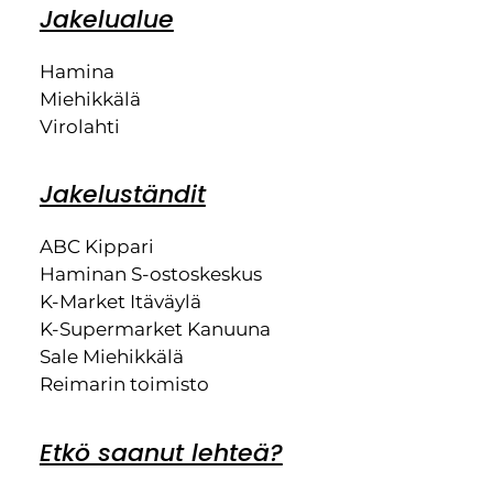
Jakelualue
Hamina
Miehikkälä
Virolahti
Jakeluständit
ABC Kippari
Haminan S-ostoskeskus
K-Market Itäväylä
K-Supermarket Kanuuna
Sale Miehikkälä
Reimarin toimisto
Etkö saanut lehteä?