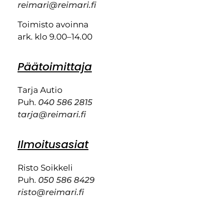
reimari@reimari.fi
Toimisto avoinna
ark. klo 9.00–14.00
Päätoimittaja
Tarja Autio
Puh.
040 586 2815
tarja@reimari.fi
Ilmoitusasiat
Risto Soikkeli
Puh.
050 586 8429
risto@reimari.fi