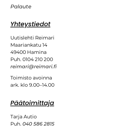
Palaute
Yhteystiedot
Uutislehti Reimari
Maariankatu 14
49400 Hamina
Puh. 0104 210 200
reimari@reimari.fi
Toimisto avoinna
ark. klo 9.00–14.00
Päätoimittaja
Tarja Autio
Puh.
040 586 2815