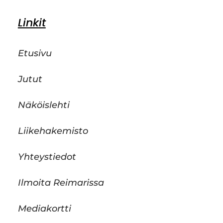
Linkit
Etusivu
Jutut
Näköislehti
Liikehakemisto
Yhteystiedot
Ilmoita Reimarissa
Mediakortti