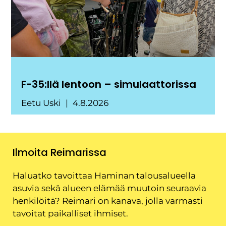
F-35:llä lentoon – simulaattorissa
Eetu Uski
4.8.2026
Ilmoita Reimarissa
Haluatko tavoittaa Haminan talousalueella
asuvia sekä alueen elämää muutoin seuraavia
henkilöitä? Reimari on kanava, jolla varmasti
tavoitat paikalliset ihmiset.