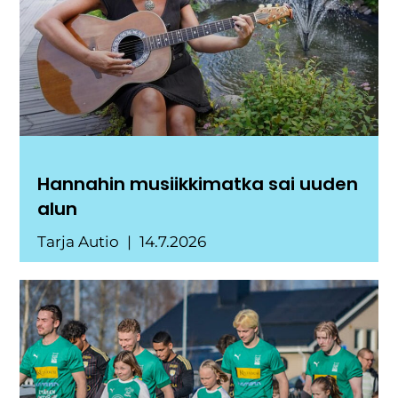
Hannahin musiikkimatka sai uuden
alun
Tarja Autio
14.7.2026