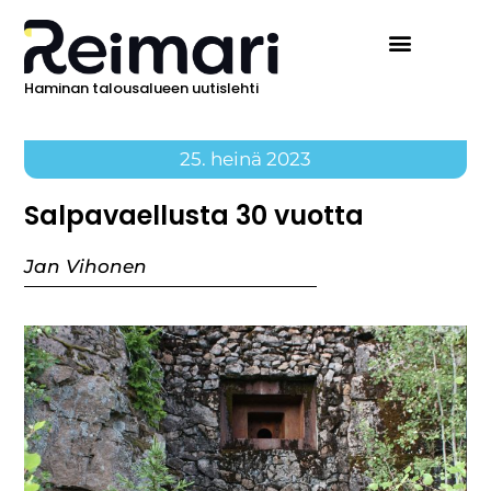
Haminan talousalueen uutislehti
25. heinä 2023
Salpavaellusta 30 vuotta
Jan Vihonen