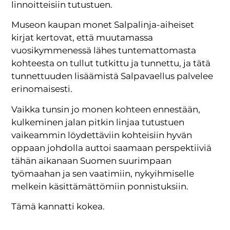
linnoitteisiin tutustuen.
Museon kaupan monet Salpalinja-aiheiset
kirjat kertovat, että muutamassa
vuosikymmenessä lähes tuntemattomasta
kohteesta on tullut tutkittu ja tunnettu, ja tätä
tunnettuuden lisäämistä Salpavaellus palvelee
erinomaisesti.
Vaikka tunsin jo monen kohteen ennestään,
kulkeminen jalan pitkin linjaa tutustuen
vaikeammin löydettäviin kohteisiin hyvän
oppaan johdolla auttoi saamaan perspektiiviä
tähän aikanaan Suomen suurimpaan
työmaahan ja sen vaatimiin, nykyihmiselle
melkein käsittämättömiin ponnistuksiin.
Tämä kannatti kokea.