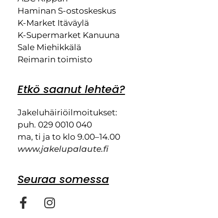
Haminan S-ostoskeskus
K-Market Itäväylä
K-Supermarket Kanuuna
Sale Miehikkälä
Reimarin toimisto
Etkö saanut lehteä?
Jakeluhäiriöilmoitukset:
puh. 029 0010 040
ma, ti ja to klo 9.00–14.00
www.jakelupalaute.fi
Seuraa somessa