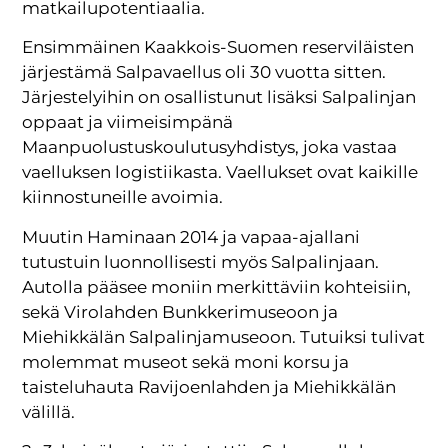
matkailupotentiaalia.
Ensimmäinen Kaakkois-Suomen reserviläisten
järjestämä Salpavaellus oli 30 vuotta sitten.
Järjestelyihin on osallistunut lisäksi Salpalinjan
oppaat ja viimeisimpänä
Maanpuolustuskoulutusyhdistys, joka vastaa
vaelluksen logistiikasta. Vaellukset ovat kaikille
kiinnostuneille avoimia.
Muutin Haminaan 2014 ja vapaa-ajallani
tutustuin luonnollisesti myös Salpalinjaan.
Autolla pääsee moniin merkittäviin kohteisiin,
sekä Virolahden Bunkkerimuseoon ja
Miehikkälän Salpalinjamuseoon. Tutuiksi tulivat
molemmat museot sekä moni korsu ja
taisteluhauta Ravijoenlahden ja Miehikkälän
välillä.