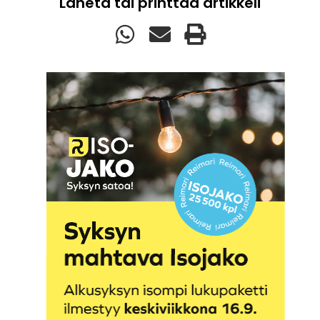
Lähetä tai printtaa artikkeli