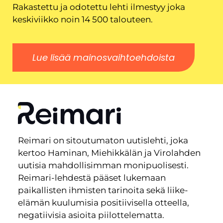
Rakastettu ja odotettu lehti ilmestyy joka
keskiviikko noin 14 500 talouteen.
Lue lisää mainosvaihtoehdoista
Reimari on sitoutumaton uutislehti, joka
kertoo Haminan, Miehikkälän ja Virolahden
uutisia mahdollisimman monipuolisesti.
Reimari-lehdestä pääset lukemaan
paikallisten ihmisten tarinoita sekä liike-
elämän kuulumisia positiivisella otteella,
negatiivisia asioita piilottelematta.