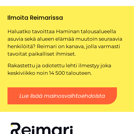
Ilmoita Reimarissa
Haluatko tavoittaa Haminan talousalueella
asuvia sekä alueen elämää muutoin seuraavia
henkilöitä? Reimari on kanava, jolla varmasti
tavoitat paikalliset ihmiset.
Rakastettu ja odotettu lehti ilmestyy joka
keskiviikko noin 14 500 talouteen.
Lue lisää mainosvaihtoehdoista