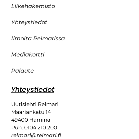
Liikehakemisto
Yhteystiedot
Ilmoita Reimarissa
Mediakortti
Palaute
Yhteystiedot
Uutislehti Reimari
Maariankatu 14
49400 Hamina
Puh. 0104 210 200
reimari@reimari.fi