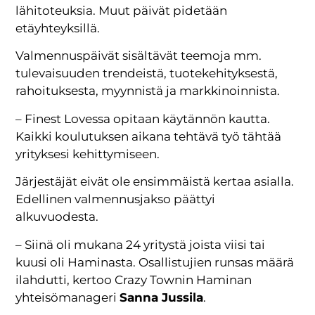
lähitoteuksia. Muut päivät pidetään
etäyhteyksillä.
Valmennuspäivät sisältävät teemoja mm.
tulevaisuuden trendeistä, tuotekehityksestä,
rahoituksesta, myynnistä ja markkinoinnista.
– Finest Lovessa opitaan käytännön kautta.
Kaikki koulutuksen aikana tehtävä työ tähtää
yrityksesi kehittymiseen.
Järjestäjät eivät ole ensimmäistä kertaa asialla.
Edellinen valmennusjakso päättyi
alkuvuodesta.
– Siinä oli mukana 24 yritystä joista viisi tai
kuusi oli Haminasta. Osallistujien runsas määrä
ilahdutti, kertoo Crazy Townin Haminan
yhteisömanageri
Sanna Jussila
.