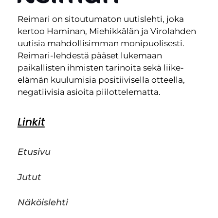
Reimari on sitoutumaton uutislehti, joka
kertoo Haminan, Miehikkälän ja Virolahden
uutisia mahdollisimman monipuolisesti.
Reimari-lehdestä pääset lukemaan
paikallisten ihmisten tarinoita sekä liike-
elämän kuulumisia positiivisella otteella,
negatiivisia asioita piilottelematta.
Linkit
Etusivu
Jutut
Näköislehti