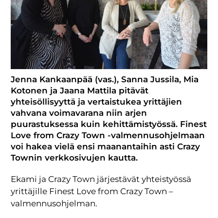
Jenna Kankaanpää (vas.), Sanna Jussila, Mia
Kotonen ja Jaana Mattila pitävät
yhteisöllisyyttä ja vertaistukea yrittäjien
vahvana voimavarana niin arjen
puurastuksessa kuin kehittämistyössä. Finest
Love from Crazy Town -valmennusohjelmaan
voi hakea vielä ensi maanantaihin asti Crazy
Townin verkkosivujen kautta.
Ekami ja Crazy Town järjestävät yhteistyössä
yrittäjille Finest Love from Crazy Town –
valmennusohjelman.