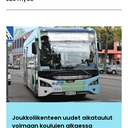
Joukkoliikenteen uudet aikataulut
voimaan koulujen alkaessa