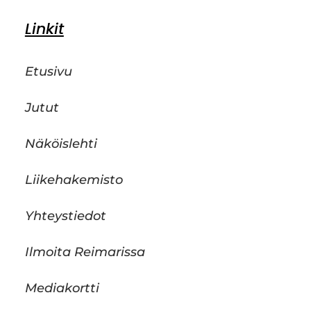
Linkit
Etusivu
Jutut
Näköislehti
Liikehakemisto
Yhteystiedot
Ilmoita Reimarissa
Mediakortti