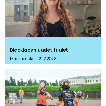
Blacklacen uudet tuulet
Mai Ilomäki
21.7.2026