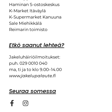
Haminan S-ostoskeskus
K-Market Itäväylä
K-Supermarket Kanuuna
Sale Miehikkälä
Reimarin toimisto
Etkö saanut lehteä?
Jakeluhäiriöilmoitukset:
puh. 029 0010 040
ma, ti ja to klo 9.00–14.00
www.jakelupalaute.fi
Seuraa somessa