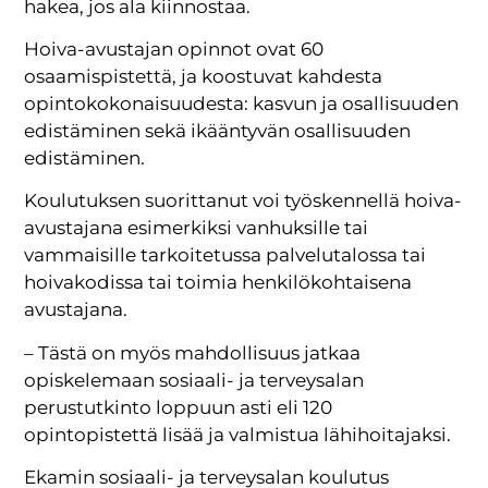
hakea, jos ala kiinnostaa.
Hoiva-avustajan opinnot ovat 60
osaamispistettä, ja koostuvat kahdesta
opintokokonaisuudesta: kasvun ja osallisuuden
edistäminen sekä ikääntyvän osallisuuden
edistäminen.
Koulutuksen suorittanut voi työskennellä hoiva-
avustajana esimerkiksi vanhuksille tai
vammaisille tarkoitetussa palvelutalossa tai
hoivakodissa tai toimia henkilökohtaisena
avustajana.
– Tästä on myös mahdollisuus jatkaa
opiskelemaan sosiaali- ja terveysalan
perustutkinto loppuun asti eli 120
opintopistettä lisää ja valmistua lähihoitajaksi.
Ekamin sosiaali- ja terveysalan koulutus