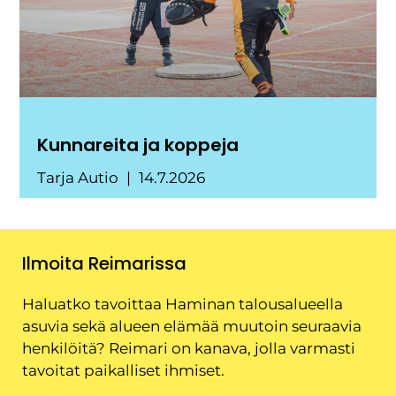
Kunnareita ja koppeja
Tarja Autio
14.7.2026
Ilmoita Reimarissa
Haluatko tavoittaa Haminan talousalueella
asuvia sekä alueen elämää muutoin seuraavia
henkilöitä? Reimari on kanava, jolla varmasti
tavoitat paikalliset ihmiset.