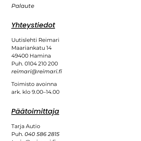
Palaute
Yhteystiedot
Uutislehti Reimari
Maariankatu 14
49400 Hamina
Puh. 0104 210 200
reimari@reimari.fi
Toimisto avoinna
ark. klo 9.00–14.00
Päätoimittaja
Tarja Autio
Puh.
040 586 2815