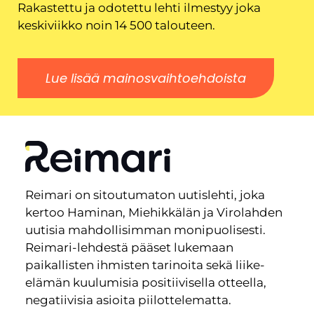
Rakastettu ja odotettu lehti ilmestyy joka
keskiviikko noin 14 500 talouteen.
Lue lisää mainosvaihtoehdoista
Reimari on sitoutumaton uutislehti, joka
kertoo Haminan, Miehikkälän ja Virolahden
uutisia mahdollisimman monipuolisesti.
Reimari-lehdestä pääset lukemaan
paikallisten ihmisten tarinoita sekä liike-
elämän kuulumisia positiivisella otteella,
negatiivisia asioita piilottelematta.