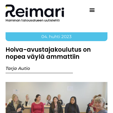
Haminan talousalueen uutislehti
04. huhti 2023
Hoiva-avustajakoulutus on
nopea väylä ammattiin
Tarja Autio