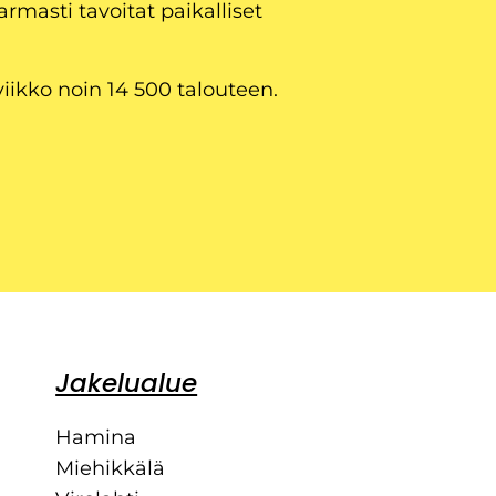
armasti tavoitat paikalliset
viikko noin 14 500 talouteen.
Jakelualue
Hamina
Miehikkälä