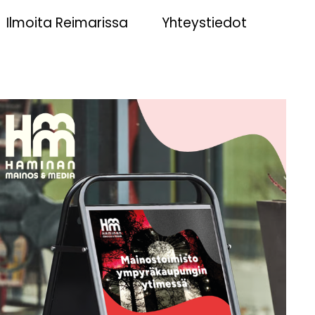
Ilmoita Reimarissa
Yhteystiedot