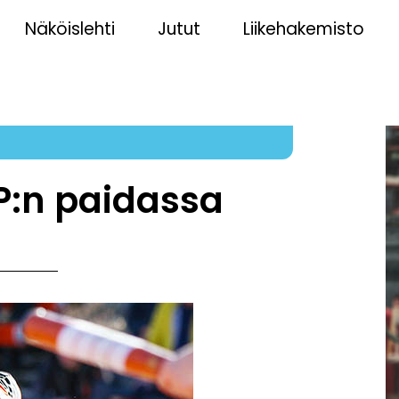
Näköislehti
Jutut
Liikehakemisto
HP:n paidassa