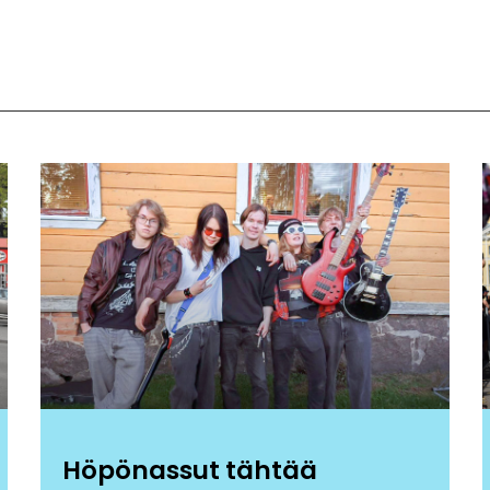
Höpönassut tähtää