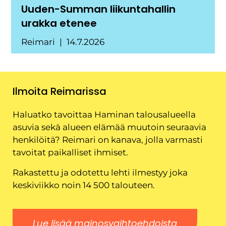
Uuden-Summan liikuntahallin
urakka etenee
Reimari
14.7.2026
Ilmoita Reimarissa
Haluatko tavoittaa Haminan talousalueella
asuvia sekä alueen elämää muutoin seuraavia
henkilöitä? Reimari on kanava, jolla varmasti
tavoitat paikalliset ihmiset.
Rakastettu ja odotettu lehti ilmestyy joka
keskiviikko noin 14 500 talouteen.
Lue lisää mainosvaihtoehdoista