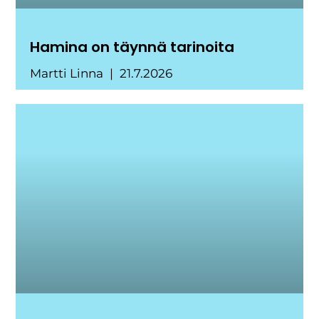
Hamina on täynnä tarinoita
Martti Linna
21.7.2026