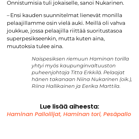
Onnistumisia tuli jokaiselle, sanoi Nukarinen.
– Ensi kauden suunnitelmat lienevät monilla
pelaajillamme osin vielä auki. Meillä oli vahva
joukkue, jossa pelaajilla riittää suoritustasoa
superpesikseenkin, mutta kuten aina,
muutoksia tulee aina.
Naispesiksen riemuun Haminan torilla
yhtyi myös kaupunginvaltuuston
puheenjohtaja Titta Erkkilä. Pelaajat
hänen takanaan Niina Nukarinen (oik.),
Riina Hallikainen ja Eerika Marttila.
Lue lisää aiheesta:
Haminan Palloilijat
,
Haminan tori
,
Pesäpallo