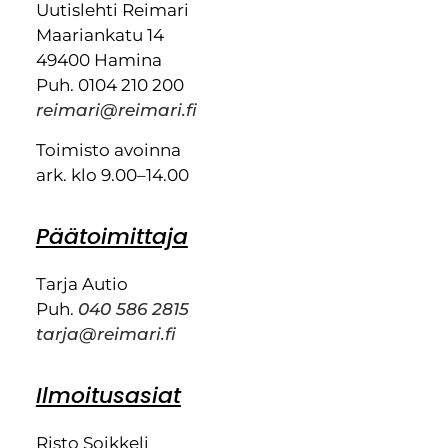
Uutislehti Reimari
Maariankatu 14
49400 Hamina
Puh. 0104 210 200
reimari@reimari.fi
Toimisto avoinna
ark. klo 9.00–14.00
Päätoimittaja
Tarja Autio
Puh.
040 586 2815
tarja@reimari.fi
Ilmoitusasiat
Risto Soikkeli