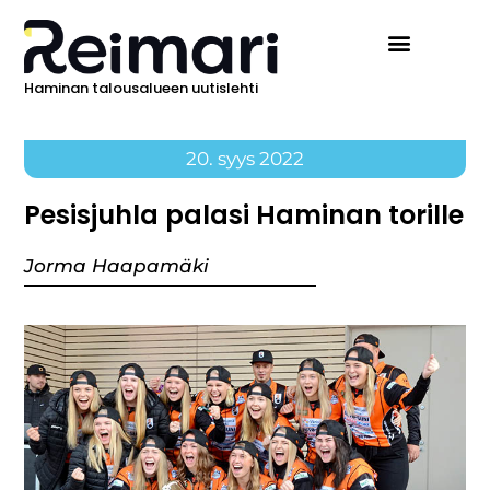
Haminan talousalueen uutislehti
Ilmoita Reimarissa
20. syys 2022
Pesisjuhla palasi Haminan torille
Jorma Haapamäki