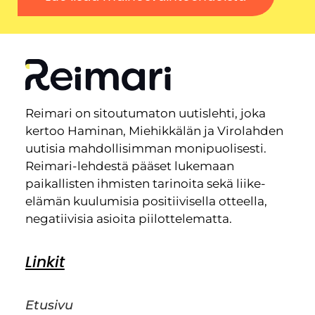
Reimari on sitoutumaton uutislehti, joka
kertoo Haminan, Miehikkälän ja Virolahden
uutisia mahdollisimman monipuolisesti.
Reimari-lehdestä pääset lukemaan
paikallisten ihmisten tarinoita sekä liike-
elämän kuulumisia positiivisella otteella,
negatiivisia asioita piilottelematta.
Linkit
Etusivu