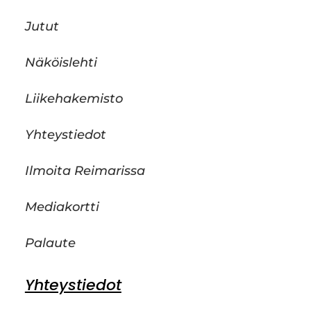
Jutut
Näköislehti
Liikehakemisto
Yhteystiedot
Ilmoita Reimarissa
Mediakortti
Palaute
Yhteystiedot