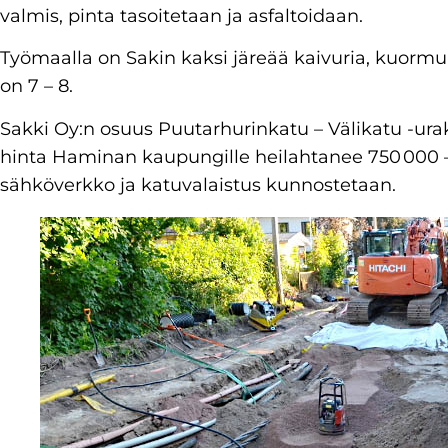
valmis, pinta tasoitetaan ja asfaltoidaan.
Työmaalla on Sakin kaksi järeää kaivuria, kuormu
on 7 – 8.
Sakki Oy:n osuus Puutarhurinkatu – Välikatu -ura
hinta Haminan kaupungille heilahtanee 750 000
sähköverkko ja katuvalaistus kunnostetaan.