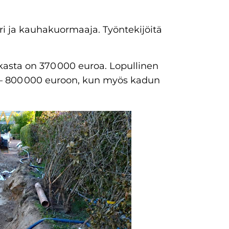
ri ja kauhakuormaaja. Työntekijöitä
kasta on 370 000 euroa. Lopullinen
 – 800 000 euroon, kun myös kadun