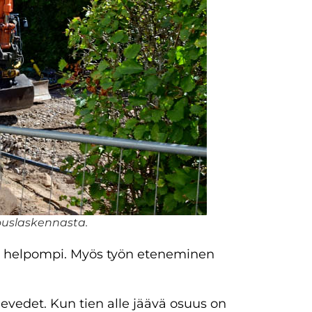
jouslaskennasta.
i helpompi. Myös työn eteneminen
levedet. Kun tien alle jäävä osuus on