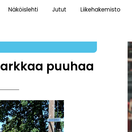
Näköislehti
Jutut
Liikehakemisto
tarkkaa puuhaa