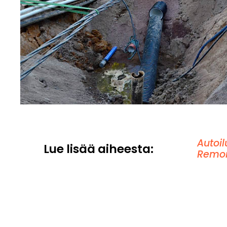
Autoil
Lue lisää aiheesta:
Remon