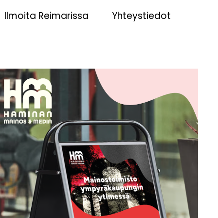
Ilmoita Reimarissa
Yhteystiedot