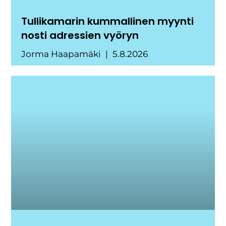
Tullikamarin kummallinen myynti
nosti adressien vyöryn
Jorma Haapamäki
5.8.2026