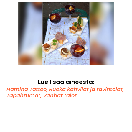
Lue lisää aiheesta:
Hamina Tattoo
,
Ruoka kahvilat ja ravintolat
,
Tapahtumat
,
Vanhat talot