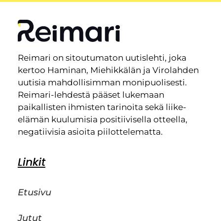
Reimari on sitoutumaton uutislehti, joka
kertoo Haminan, Miehikkälän ja Virolahden
uutisia mahdollisimman monipuolisesti.
Reimari-lehdestä pääset lukemaan
paikallisten ihmisten tarinoita sekä liike-
elämän kuulumisia positiivisella otteella,
negatiivisia asioita piilottelematta.
Linkit
Etusivu
Jutut