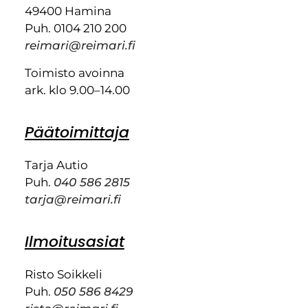
49400 Hamina
Puh. 0104 210 200
reimari@reimari.fi
Toimisto avoinna
ark. klo 9.00–14.00
Päätoimittaja
Tarja Autio
Puh.
040 586 2815
tarja@reimari.fi
Ilmoitusasiat
Risto Soikkeli
Puh.
050 586 8429