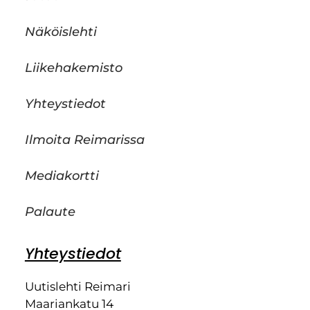
Näköislehti
Liikehakemisto
Yhteystiedot
Ilmoita Reimarissa
Mediakortti
Palaute
Yhteystiedot
Uutislehti Reimari
Maariankatu 14