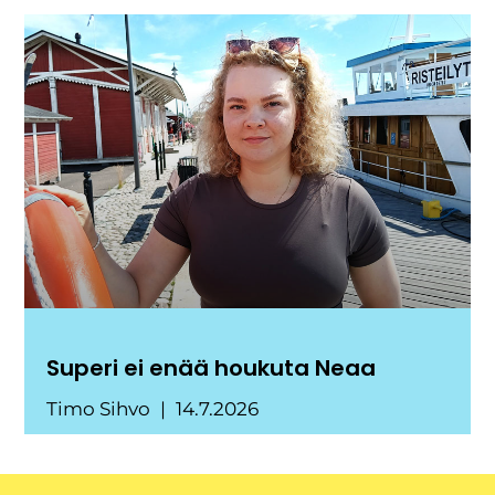
Superi ei enää houkuta Neaa
Timo Sihvo
14.7.2026