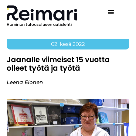
Haminan talousalueen uutislehti
02. kesä 2022
Jaanalle viimeiset 15 vuotta
olleet työtä ja työtä
Leena Elonen