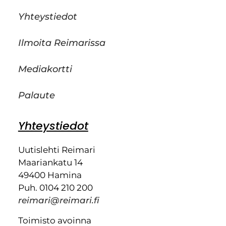
Yhteystiedot
Ilmoita Reimarissa
Mediakortti
Palaute
Yhteystiedot
Uutislehti Reimari
Maariankatu 14
49400 Hamina
Puh. 0104 210 200
reimari@reimari.fi
Toimisto avoinna