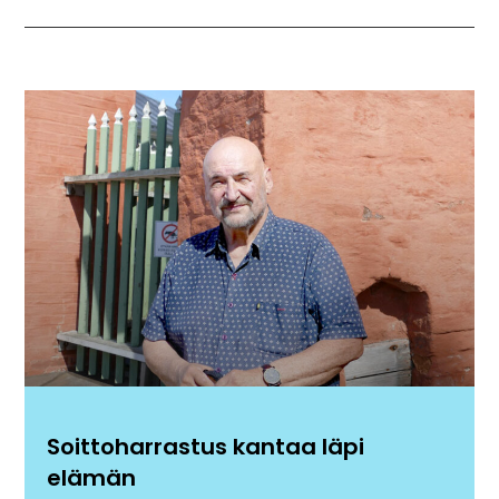
Soittoharrastus kantaa läpi
elämän