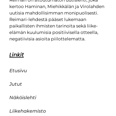
kertoo Haminan, Miehikkälän ja Virolahden
uutisia mahdollisimman monipuolisesti.
Reimari-lehdestä pääset lukemaan
paikallisten ihmisten tarinoita sekä liike-
elämän kuulumisia positiivisella otteella,
negatiivisia asioita piilottelematta.
Linkit
Etusivu
Jutut
Näköislehti
Liikehakemisto