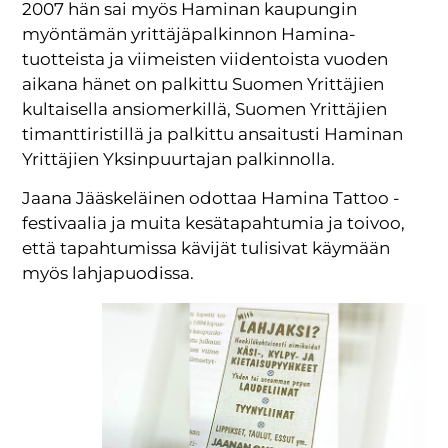
2007 hän sai myös Haminan kaupungin
myöntämän yrittäjäpalkinnon Hamina-
tuotteista ja viimeisten viidentoista vuoden
aikana hänet on palkittu Suomen Yrittäjien
kultaisella ansiomerkillä, Suomen Yrittäjien
timanttiristillä ja palkittu ansaitusti Haminan
Yrittäjien Yksinpuurtajan palkinnolla.
Jaana Jääskeläinen odottaa Hamina Tattoo -
festivaalia ja muita kesätapahtumia ja toivoo,
että tapahtumissa kävijät tulisivat käymään
myös lahjapuodissa.