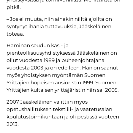
pitkä.
– Jos ei muuta, niin ainakin niiltä ajoilta on
syntynyt ihania tuttavuuksia, Jääskeläinen
toteaa.
Haminan seudun käsi- ja
pienteollisuusyhdistyksessä Jääskeläinen on
ollut vuodesta 1989 ja puheenjohtajana
vuodesta 2003 ja on edelleen. Hän on saanut
myös yhdistyksen myöntämän Suomen
Yrittäjien hopeisen ansioristin 1999. Suomen
Yrittäjien kultaisen yrittäjäristin hän sai 2005.
2007 Jääskeläinen valittiin myös
opetushallituksen tekstiili- ja vaatetusalan
koulutustoimikuntaan ja oli pestissä vuoteen
2013.