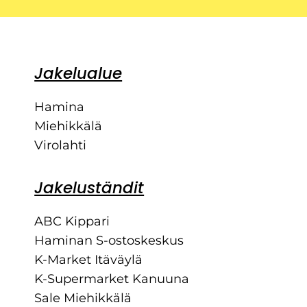
Jakelualue
Hamina
Miehikkälä
Virolahti
Jakeluständit
ABC Kippari
Haminan S-ostoskeskus
K-Market Itäväylä
K-Supermarket Kanuuna
Sale Miehikkälä