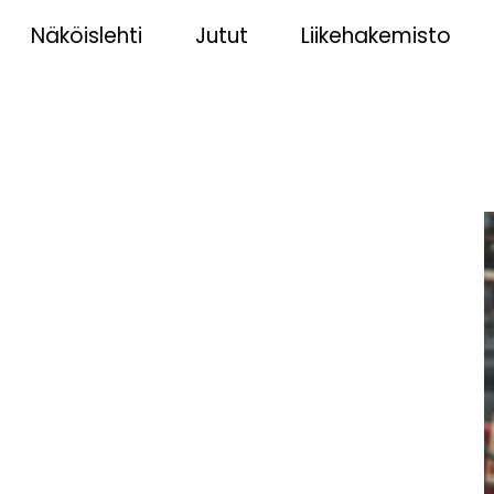
Näköislehti
Jutut
Liikehakemisto