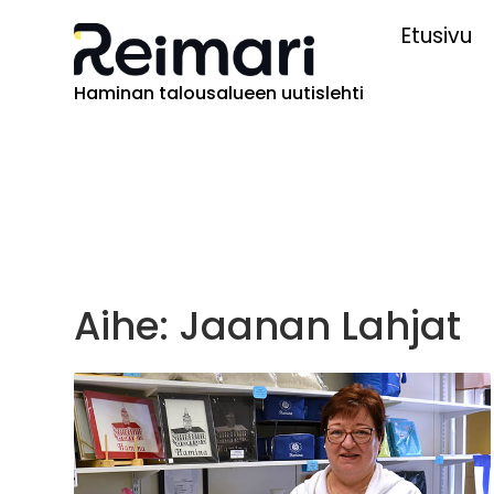
Etusivu
Haminan talousalueen uutislehti
Aihe: Jaanan Lahjat