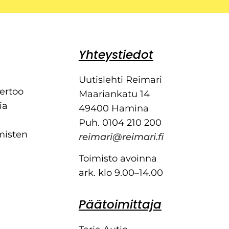
Yhteystiedot
Uutislehti Reimari
kertoo
Maariankatu 14
ia
49400 Hamina
Puh. 0104 210 200
misten
reimari@reimari.fi
Toimisto avoinna
ark. klo 9.00–14.00
Päätoimittaja