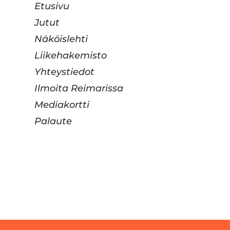
Etusivu
Jutut
Näköislehti
Liikehakemisto
Yhteystiedot
Ilmoita Reimarissa
Mediakortti
Palaute