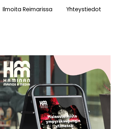
Ilmoita Reimarissa
Yhteystiedot