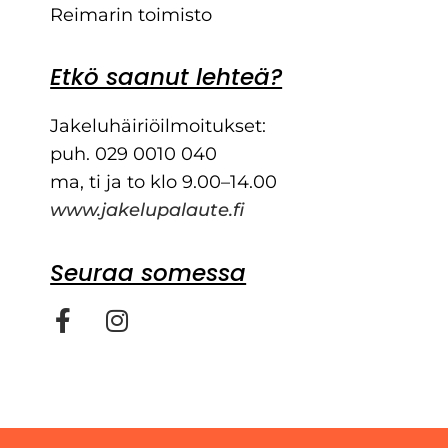
Reimarin toimisto
Etkö saanut lehteä?
Jakeluhäiriöilmoitukset:
puh. 029 0010 040
ma, ti ja to klo 9.00–14.00
www.jakelupalaute.fi
Seuraa somessa