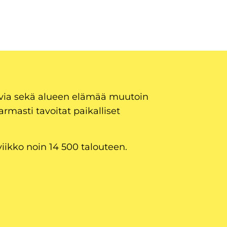
uvia sekä alueen elämää muutoin
armasti tavoitat paikalliset
viikko noin 14 500 talouteen.