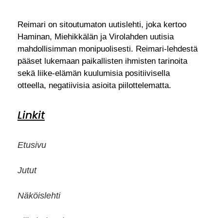
Reimari on sitoutumaton uutislehti, joka kertoo
Haminan, Miehikkälän ja Virolahden uutisia
mahdollisimman monipuolisesti. Reimari-lehdestä
pääset lukemaan paikallisten ihmisten tarinoita
sekä liike-elämän kuulumisia positiivisella
otteella, negatiivisia asioita piilottelematta.
Linkit
Etusivu
Jutut
Näköislehti