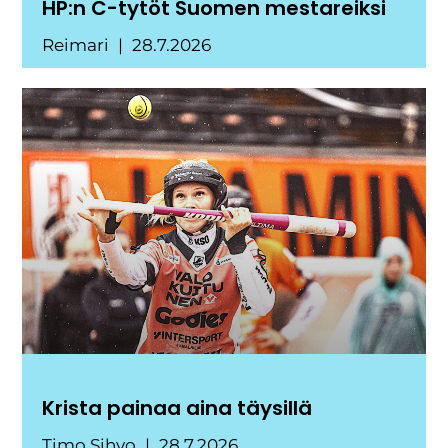
HP:n C-tytöt Suomen mestareiksi
Reimari
28.7.2026
Krista painaa aina täysillä
Timo Sihvo
28.7.2026