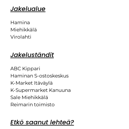
Jakelualue
Hamina
Miehikkälä
Virolahti
Jakeluständit
ABC Kippari
Haminan S-ostoskeskus
K-Market Itäväylä
K-Supermarket Kanuuna
Sale Miehikkälä
Reimarin toimisto
Etkö saanut lehteä?