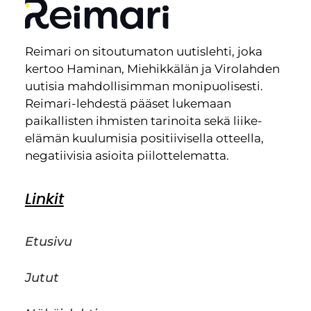
Reimari on sitoutumaton uutislehti, joka
kertoo Haminan, Miehikkälän ja Virolahden
uutisia mahdollisimman monipuolisesti.
Reimari-lehdestä pääset lukemaan
paikallisten ihmisten tarinoita sekä liike-
elämän kuulumisia positiivisella otteella,
negatiivisia asioita piilottelematta.
Linkit
Etusivu
Jutut