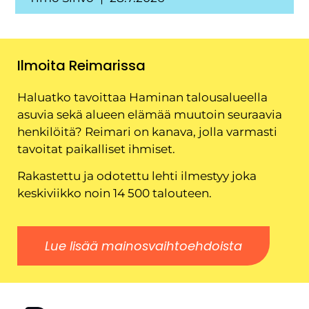
Ilmoita Reimarissa
Haluatko tavoittaa Haminan talousalueella
asuvia sekä alueen elämää muutoin seuraavia
henkilöitä? Reimari on kanava, jolla varmasti
tavoitat paikalliset ihmiset.
Rakastettu ja odotettu lehti ilmestyy joka
keskiviikko noin 14 500 talouteen.
Lue lisää mainosvaihtoehdoista