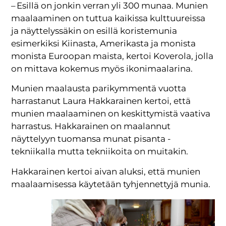
– Esillä on jonkin verran yli 300 munaa. Munien
maalaaminen on tuttua kaikissa kulttuureissa
ja näyttelyssäkin on esillä koristemunia
esimerkiksi Kiinasta, Amerikasta ja monista
monista Euroopan maista, kertoi Koverola, jolla
on mittava kokemus myös ikonimaalarina.
Munien maalausta parikymmentä vuotta
harrastanut Laura Hakkarainen kertoi, että
munien maalaaminen on keskittymistä vaativa
harrastus. Hakkarainen on maalannut
näyttelyyn tuomansa munat pisanta -
tekniikalla mutta tekniikoita on muitakin.
Hakkarainen kertoi aivan aluksi, että munien
maalaamisessa käytetään tyhjennettyjä munia.