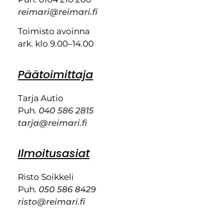
reimari@reimari.fi
Toimisto avoinna
ark. klo 9.00–14.00
Päätoimittaja
Tarja Autio
Puh.
040 586 2815
tarja@reimari.fi
Ilmoitusasiat
Risto Soikkeli
Puh.
050 586 8429
risto@reimari.fi