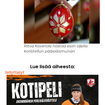
Ritva Koverola nostaa esiin oljella
koristellun pääsiäismunan.
Lue lisää aiheesta:
Näyttelyt