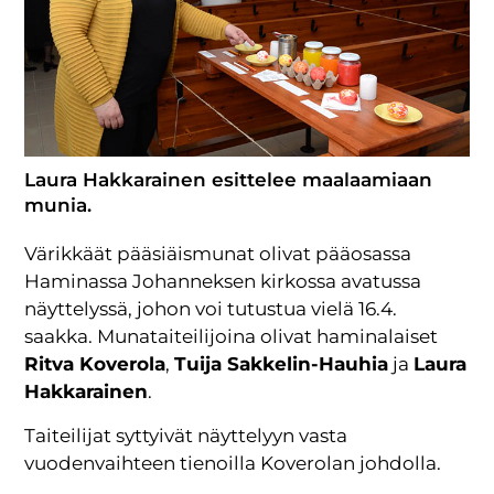
Laura Hakkarainen esittelee maalaamiaan
munia.
Värikkäät pääsiäismunat olivat pääosassa
Haminassa Johanneksen kirkossa avatussa
näyttelyssä, johon voi tutustua vielä 16.4.
saakka. Munataiteilijoina olivat haminalaiset
Ritva Koverola
,
Tuija Sakkelin-Hauhia
ja
Laura
Hakkarainen
.
Taiteilijat syttyivät näyttelyyn vasta
vuodenvaihteen tienoilla Koverolan johdolla.