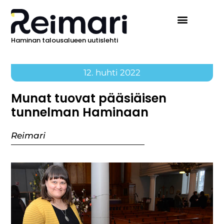
Haminan talousalueen uutislehti
12. huhti 2022
Munat tuovat pääsiäisen
tunnelman Haminaan
Reimari