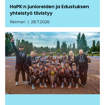
HaPK:n junioreiden ja Edustuksen
yhteistyö tiivistyy
Reimari
28.7.2026