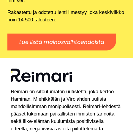
ihmiset.
Rakastettu ja odotettu lehti ilmestyy joka keskiviikko
noin 14 500 talouteen.
Lue lisää mainosvaihtoehdoista
Reimari on sitoutumaton uutislehti, joka kertoo
Haminan, Miehikkälän ja Virolahden uutisia
mahdollisimman monipuolisesti. Reimari-lehdestä
pääset lukemaan paikallisten ihmisten tarinoita
sekä liike-elämän kuulumisia positiivisella
otteella, negatiivisia asioita piilottelematta.