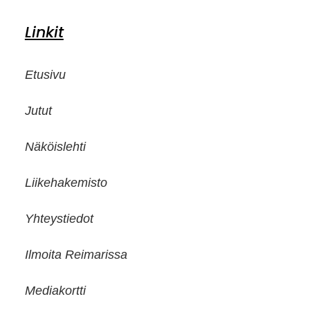
Linkit
Etusivu
Jutut
Näköislehti
Liikehakemisto
Yhteystiedot
Ilmoita Reimarissa
Mediakortti