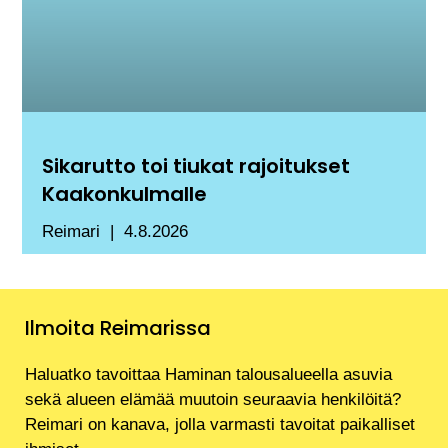
Sikarutto toi tiukat rajoitukset
Kaakonkulmalle
Reimari
4.8.2026
Ilmoita Reimarissa
Haluatko tavoittaa Haminan talousalueella asuvia
sekä alueen elämää muutoin seuraavia henkilöitä?
Reimari on kanava, jolla varmasti tavoitat paikalliset