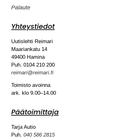
Palaute
Yhteystiedot
Uutislehti Reimari
Maariankatu 14
49400 Hamina
Puh. 0104 210 200
reimari@reimari.fi
Toimisto avoinna
ark. klo 9.00–14.00
Päätoimittaja
Tarja Autio
Puh.
040 586 2815