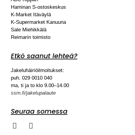
Haminan S-ostoskeskus
K-Market Itäväylä
K-Supermarket Kanuuna
Sale Miehikkälä
Reimarin toimisto
Etkö saanut lehteä?
Jakeluhäiriöilmoitukset:
puh. 029 0010 040
ma, ti ja to klo 9.00–14.00
ssm.fi/jakelupalaute
Seuraa somessa