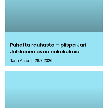
Puhetta rauhasta – piispa Jari
Jolkkonen avaa näkökulmia
Tarja Autio
28.7.2026