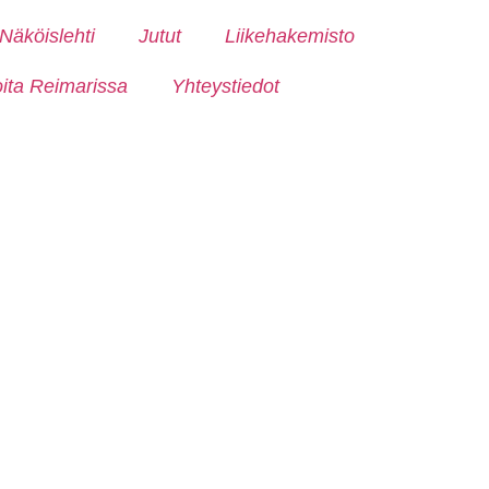
Näköislehti
Jutut
Liikehakemisto
oita Reimarissa
Yhteystiedot