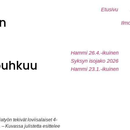
Etusivu
n
Ilm
Hammi 26.4.-ikuinen
 puhkuu
Syksyn isojako 2026
Hammi 23.1.-ikuinen
atyön tekivät loviisalaiset 4-
– Kuvassa julistetta esittelee