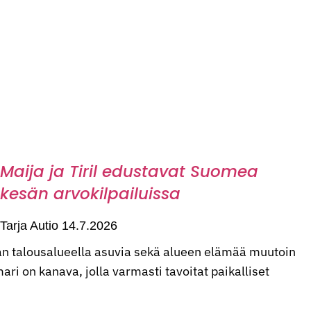
Maija ja Tiril edustavat Suomea
kesän arvokilpailuissa
Tarja Autio
14.7.2026
n talousalueella asuvia sekä alueen elämää muutoin
ri on kanava, jolla varmasti tavoitat paikalliset