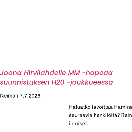
Joona Hirvilahdelle MM -hopeaa
suunnistuksen H20 -joukkueessa
Reimari
7.7.2026
Haluatko tavoittaa Hamina
seuraavia henkilöitä? Reima
ihmiset.