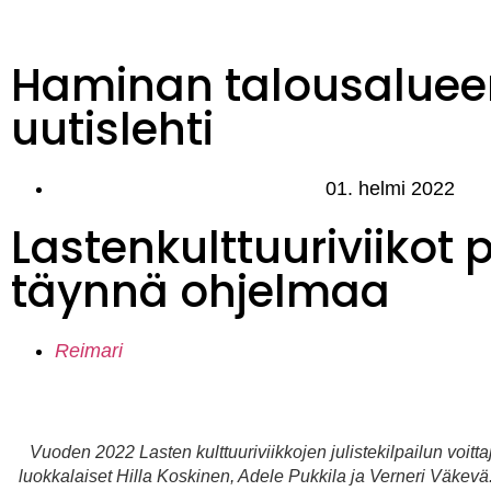
Haminan talousaluee
uutislehti
01. helmi 2022
Lastenkulttuuriviikot
täynnä ohjelmaa
Reimari
Vuoden 2022 Lasten kulttuuriviikkojen julistekilpailun voittaj
luokkalaiset Hilla Koskinen, Adele Pukkila ja Verneri Väkevä. 