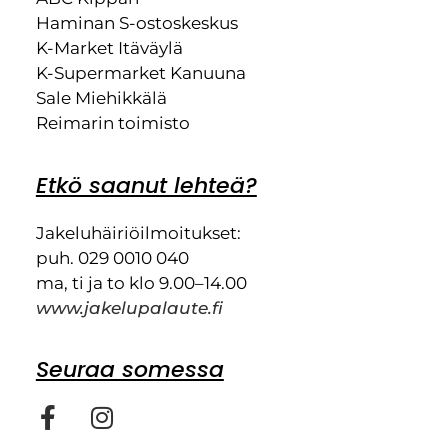
Haminan S-ostoskeskus
K-Market Itäväylä
K-Supermarket Kanuuna
Sale Miehikkälä
Reimarin toimisto
Etkö saanut lehteä?
Jakeluhäiriöilmoitukset:
puh. 029 0010 040
ma, ti ja to klo 9.00–14.00
www.jakelupalaute.fi
Seuraa somessa