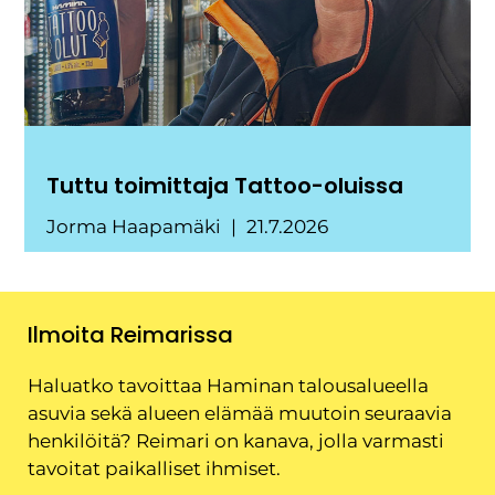
Tuttu toimittaja Tattoo-oluissa
Jorma Haapamäki
21.7.2026
Ilmoita Reimarissa
Haluatko tavoittaa Haminan talousalueella
asuvia sekä alueen elämää muutoin seuraavia
henkilöitä? Reimari on kanava, jolla varmasti
tavoitat paikalliset ihmiset.