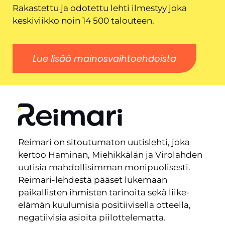
Rakastettu ja odotettu lehti ilmestyy joka
keskiviikko noin 14 500 talouteen.
Lue lisää mainosvaihtoehdoista
Reimari on sitoutumaton uutislehti, joka
kertoo Haminan, Miehikkälän ja Virolahden
uutisia mahdollisimman monipuolisesti.
Reimari-lehdestä pääset lukemaan
paikallisten ihmisten tarinoita sekä liike-
elämän kuulumisia positiivisella otteella,
negatiivisia asioita piilottelematta.