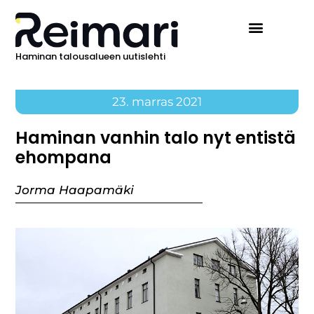
Haminan talousalueen uutislehti
23. marras 2021
Haminan vanhin talo nyt entistä
ehompana
Jorma Haapamäki