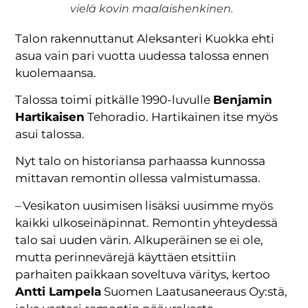
vielä kovin maalaishenkinen.
Talon rakennuttanut Aleksanteri Kuokka ehti
asua vain pari vuotta uudessa talossa ennen
kuolemaansa.
Talossa toimi pitkälle 1990-luvulle
Benjamin
Hartikaisen
Tehoradio. Hartikainen itse myös
asui talossa.
Nyt talo on historiansa parhaassa kunnossa
mittavan remontin ollessa valmistumassa.
– Vesikaton uusimisen lisäksi uusimme myös
kaikki ulkoseinäpinnat. Remontin yhteydessä
talo sai uuden värin. Alkuperäinen se ei ole,
mutta perinnevärejä käyttäen etsittiin
parhaiten paikkaan soveltuva väritys, kertoo
Antti Lampela
Suomen Laatusaneeraus Oy:stä,