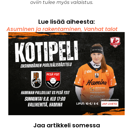
oviin tulee myös valaistus.
Lue lisää aiheesta:
Asuminen ja rakentaminen
,
Vanhat talot
Jaa artikkeli somessa