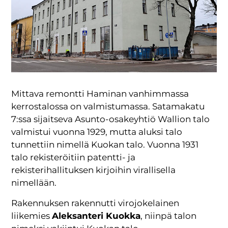
Mittava remontti Haminan vanhimmassa
kerrostalossa on valmistumassa. Satamakatu
7:ssa sijaitseva Asunto-osakeyhtiö Wallion talo
valmistui vuonna 1929, mutta aluksi talo
tunnettiin nimellä Kuokan talo. Vuonna 1931
talo rekisteröitiin patentti- ja
rekisterihallituksen kirjoihin virallisella
nimellään.
Rakennuksen rakennutti virojokelainen
liikemies
Aleksanteri Kuokka
, niinpä talon