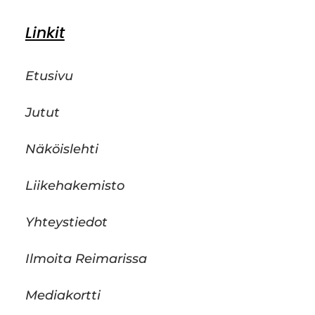
Linkit
Etusivu
Jutut
Näköislehti
Liikehakemisto
Yhteystiedot
Ilmoita Reimarissa
Mediakortti