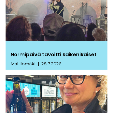
Normipäivä tavoitti kaikenikäiset
Mai Ilomäki
28.7.2026