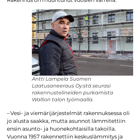
Antti Lampela Suomen
Laatusaneeraus Oy:stä seurasi
rakennustelineiden purkamista
Wallion talon työmaalla.
– Vesi- ja viemärijärjestelmät rakennuksessa oli
jo alusta saakka, mutta asunnot lämmitettiin
ensin asunto- ja huonekohtaisilla takoilla.
Vuonna 1957 rakennettiin keskuslämmitys ja