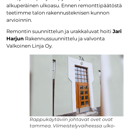
alkuperäinen ulkoasu. Ennen remonttipäätöstä
teetimme talon rakennusteknisen kunnon
arvioinnin.
Remontin suunnittelun ja urakkaluvat hoiti
Jari
Harjun
Rakennussuunnittelu ja valvonta
Valkoinen Linja Oy.
Rappukäytäviin johtavat ovet ovat
tammea. Viimeistelyvaiheessa ulko-