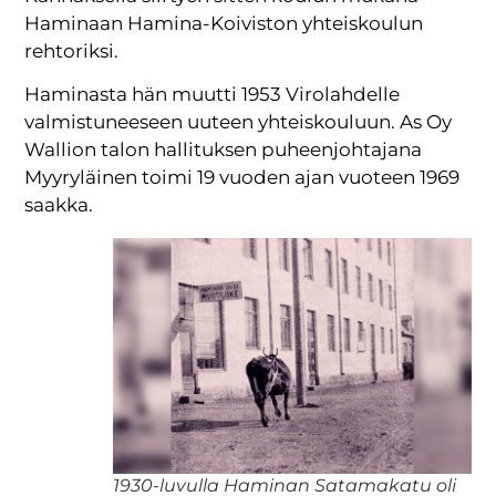
Haminaan Hamina-Koiviston yhteiskoulun
rehtoriksi.
Haminasta hän muutti 1953 Virolahdelle
valmistuneeseen uuteen yhteiskouluun. As Oy
Wallion talon hallituksen puheenjohtajana
Myyryläinen toimi 19 vuoden ajan vuoteen 1969
saakka.
1930-luvulla Haminan Satamakatu oli