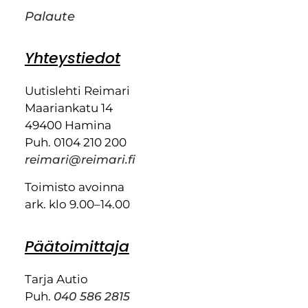
Palaute
Yhteystiedot
Uutislehti Reimari
Maariankatu 14
49400 Hamina
Puh. 0104 210 200
reimari@reimari.fi
Toimisto avoinna
ark. klo 9.00–14.00
Päätoimittaja
Tarja Autio
Puh.
040 586 2815