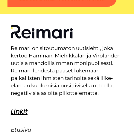
Reimari on sitoutumaton uutislehti, joka
kertoo Haminan, Miehikkälän ja Virolahden
uutisia mahdollisimman monipuolisesti.
Reimari-lehdestä pääset lukemaan
paikallisten ihmisten tarinoita sekä liike-
elämän kuulumisia positiivisella otteella,
negatiivisia asioita piilottelematta.
Linkit
Etusivu