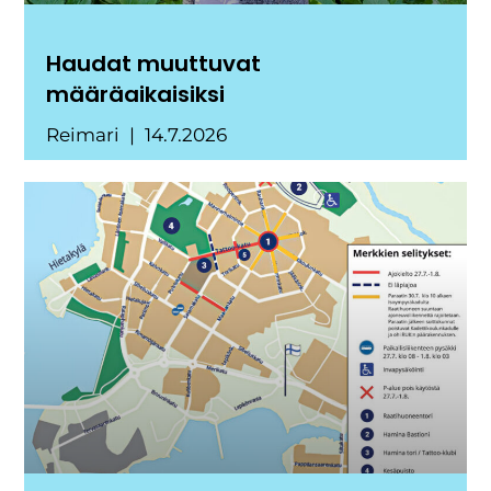
Haudat muuttuvat
määräaikaisiksi
Reimari
14.7.2026