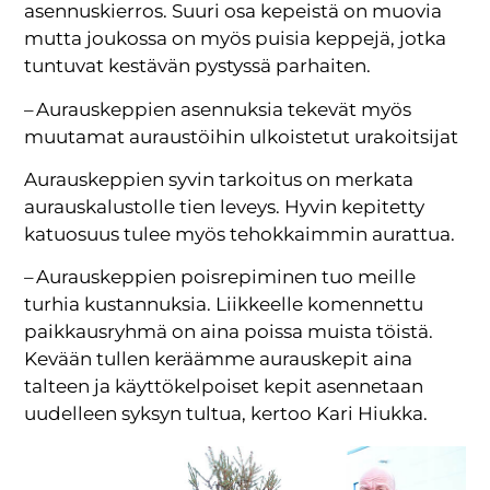
asennuskierros. Suuri osa kepeistä on muovia
mutta joukossa on myös puisia keppejä, jotka
tuntuvat kestävän pystyssä parhaiten.
– Aurauskeppien asennuksia tekevät myös
muutamat auraustöihin ulkoistetut urakoitsijat
Aurauskeppien syvin tarkoitus on merkata
aurauskalustolle tien leveys. Hyvin kepitetty
katuosuus tulee myös tehokkaimmin aurattua.
– Aurauskeppien poisrepiminen tuo meille
turhia kustannuksia. Liikkeelle komennettu
paikkausryhmä on aina poissa muista töistä.
Kevään tullen keräämme aurauskepit aina
talteen ja käyttökelpoiset kepit asennetaan
uudelleen syksyn tultua, kertoo Kari Hiukka.