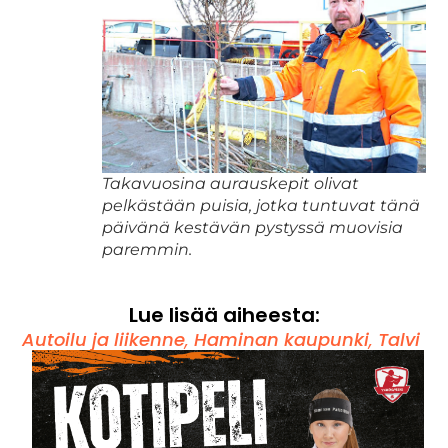
Takavuosina aurauskepit olivat
pelkästään puisia, jotka tuntuvat tänä
päivänä kestävän pystyssä muovisia
paremmin.
Lue lisää aiheesta:
Autoilu ja liikenne
,
Haminan kaupunki
,
Talvi