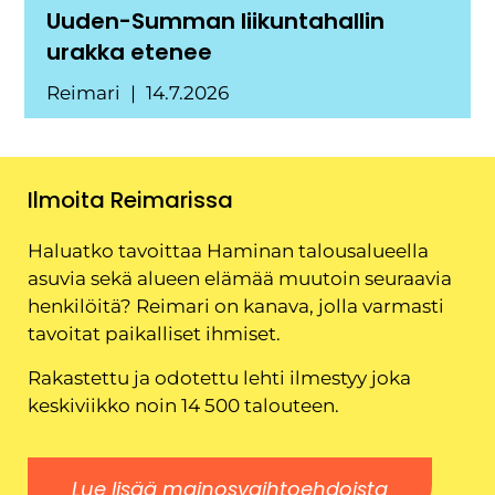
Uuden-Summan liikuntahallin
urakka etenee
Reimari
14.7.2026
Ilmoita Reimarissa
Haluatko tavoittaa Haminan talousalueella
asuvia sekä alueen elämää muutoin seuraavia
henkilöitä? Reimari on kanava, jolla varmasti
tavoitat paikalliset ihmiset.
Rakastettu ja odotettu lehti ilmestyy joka
keskiviikko noin 14 500 talouteen.
Lue lisää mainosvaihtoehdoista