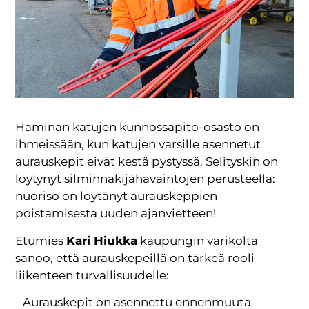
Haminan katujen kunnossapito-osasto on
ihmeissään, kun katujen varsille asennetut
aurauskepit eivät kestä pystyssä. Selityskin on
löytynyt silminnäkijähavaintojen perusteella:
nuoriso on löytänyt aurauskeppien
poistamisesta uuden ajanvietteen!
Etumies
Kari Hiukka
kaupungin varikolta
sanoo, että aurauskepeillä on tärkeä rooli
liikenteen turvallisuudelle:
– Aurauskepit on asennettu ennenmuuta