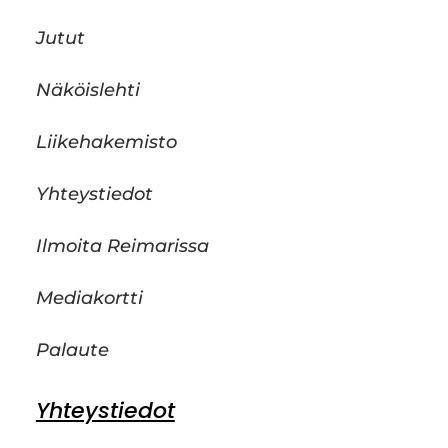
Jutut
Näköislehti
Liikehakemisto
Yhteystiedot
Ilmoita Reimarissa
Mediakortti
Palaute
Yhteystiedot