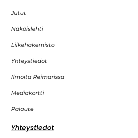
Jutut
Näköislehti
Liikehakemisto
Yhteystiedot
Ilmoita Reimarissa
Mediakortti
Palaute
Yhteystiedot