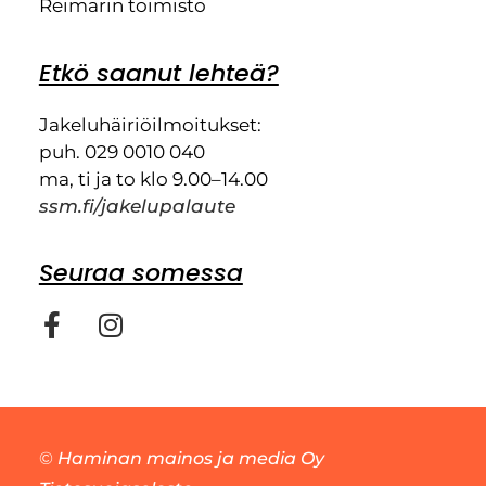
Reimarin toimisto
Etkö saanut lehteä?
Jakeluhäiriöilmoitukset:
puh. 029 0010 040
ma, ti ja to klo 9.00–14.00
ssm.fi/jakelupalaute
Seuraa somessa
©
Haminan mainos ja media Oy