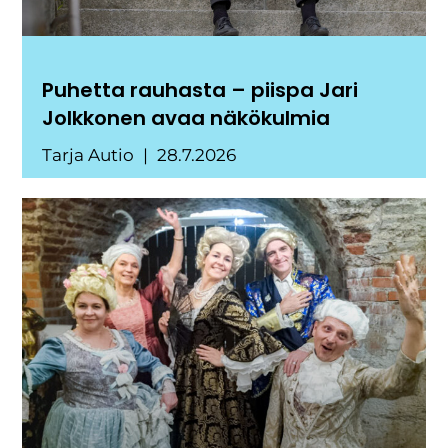
Puhetta rauhasta – piispa Jari
Jolkkonen avaa näkökulmia
Tarja Autio
28.7.2026