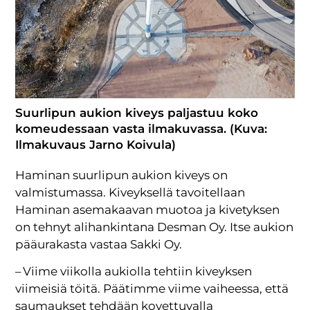
Suurlipun aukion kiveys paljastuu koko
komeudessaan vasta ilmakuvassa. (Kuva:
Ilmakuvaus Jarno Koivula)
Haminan suurlipun aukion kiveys on
valmistumassa. Kiveyksellä tavoitellaan
Haminan asemakaavan muotoa ja kivetyksen
on tehnyt alihankintana Desman Oy. Itse aukion
pääurakasta vastaa Sakki Oy.
– Viime viikolla aukiolla tehtiin kiveyksen
viimeisiä töitä. Päätimme viime vaiheessa, että
saumaukset tehdään kovettuvalla