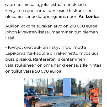
saumaushiekalla, joka estää tehokkaasti
kiveysten reunimmaisten osien liikkumisen
ulospäin, sanoo kaupungininsinööri
Ari Lonka
.
Aukion kokonaisurakan arvo on 218 000 euroa,
johon kiveysten lisäsaumaaminen tuo hieman
lisää.
– Kivityöt ovat aukion näkyvin työ, mutta
Lepikönranta-kadulle on rakennettu myös uusi
bussipysäkki. Rantareitin rakentaminen
valaistuksineen on oma hankkeensa, sille hintaa
on tullut vajaa 50 000 euroa.