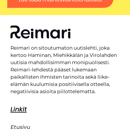
Reimari on sitoutumaton uutislehti, joka
kertoo Haminan, Miehikkälän ja Virolahden
uutisia mahdollisimman monipuolisesti.
Reimari-lehdestä pääset lukemaan
paikallisten ihmisten tarinoita sekä liike-
elämän kuulumisia positiivisella otteella,
negatiivisia asioita piilottelematta.
Linkit
Etusivu