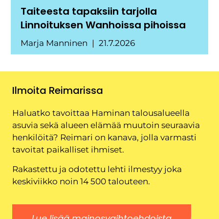
Taiteesta tapaksiin tarjolla
Linnoituksen Wanhoissa pihoissa
Marja Manninen
21.7.2026
Ilmoita Reimarissa
Haluatko tavoittaa Haminan talousalueella
asuvia sekä alueen elämää muutoin seuraavia
henkilöitä? Reimari on kanava, jolla varmasti
tavoitat paikalliset ihmiset.
Rakastettu ja odotettu lehti ilmestyy joka
keskiviikko noin 14 500 talouteen.
Lue lisää mainosvaihtoehdoista