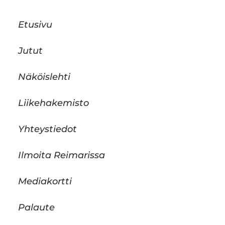
Etusivu
Jutut
Näköislehti
Liikehakemisto
Yhteystiedot
Ilmoita Reimarissa
Mediakortti
Palaute