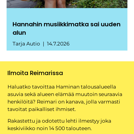
Hannahin musiikkimatka sai uuden
alun
Tarja Autio
14.7.2026
Ilmoita Reimarissa
Haluatko tavoittaa Haminan talousalueella
asuvia sekä alueen elämää muutoin seuraavia
henkilöitä? Reimari on kanava, jolla varmasti
tavoitat paikalliset ihmiset.
Rakastettu ja odotettu lehti ilmestyy joka
keskiviikko noin 14 500 talouteen.