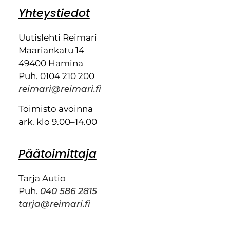
Yhteystiedot
Uutislehti Reimari
Maariankatu 14
49400 Hamina
Puh. 0104 210 200
reimari@reimari.fi
Toimisto avoinna
ark. klo 9.00–14.00
Päätoimittaja
Tarja Autio
Puh.
040 586 2815
tarja@reimari.fi