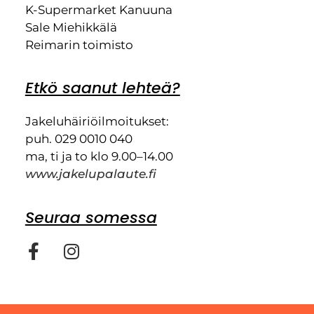
K-Supermarket Kanuuna
Sale Miehikkälä
Reimarin toimisto
Etkö saanut lehteä?
Jakeluhäiriöilmoitukset:
puh. 029 0010 040
ma, ti ja to klo 9.00–14.00
www.jakelupalaute.fi
Seuraa somessa