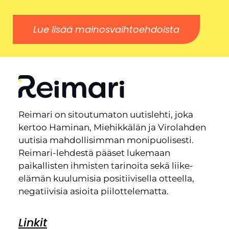
Lue lisää mainosvaihtoehdoista
Reimari on sitoutumaton uutislehti, joka
kertoo Haminan, Miehikkälän ja Virolahden
uutisia mahdollisimman monipuolisesti.
Reimari-lehdestä pääset lukemaan
paikallisten ihmisten tarinoita sekä liike-
elämän kuulumisia positiivisella otteella,
negatiivisia asioita piilottelematta.
Linkit