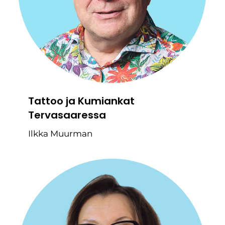
Tattoo ja Kumiankat
Tervasaaressa
Ilkka Muurman