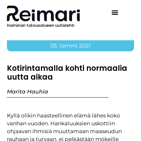
Haminan talousalueen uutislehti
05. tammi 2021
Kotirintamalla kohti normaalia
uutta aikaa
Marita Hauhia
Kyllä olikin haasteellinen elämä lähes koko
vanhan vuoden. Hankaluuksien uskottiin
ohjaavan ihmisiä muuttamaan maaseudun
rauhaan ja turvaan, ei pelkästään mökeille