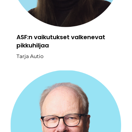
ASF:n vaikutukset valkenevat
pikkuhiljaa
Tarja Autio