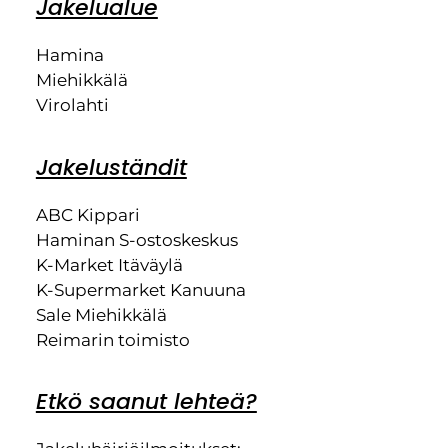
Jakelualue
Hamina
Miehikkälä
Virolahti
Jakeluständit
ABC Kippari
Haminan S-ostoskeskus
K-Market Itäväylä
K-Supermarket Kanuuna
Sale Miehikkälä
Reimarin toimisto
Etkö saanut lehteä?