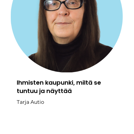
Ihmisten kaupunki, miltä se
tuntuu ja näyttää
Tarja Autio