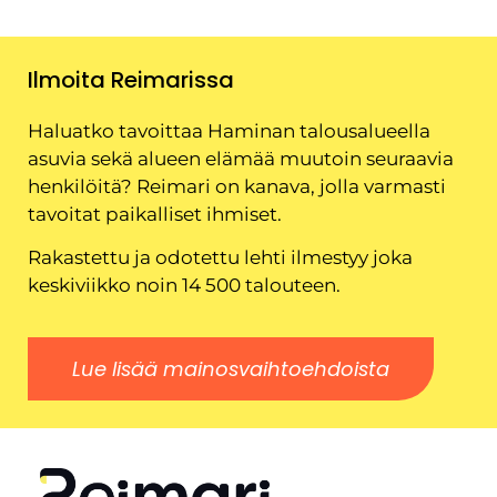
Ilmoita Reimarissa
Haluatko tavoittaa Haminan talousalueella
asuvia sekä alueen elämää muutoin seuraavia
henkilöitä? Reimari on kanava, jolla varmasti
tavoitat paikalliset ihmiset.
Rakastettu ja odotettu lehti ilmestyy joka
keskiviikko noin 14 500 talouteen.
Lue lisää mainosvaihtoehdoista