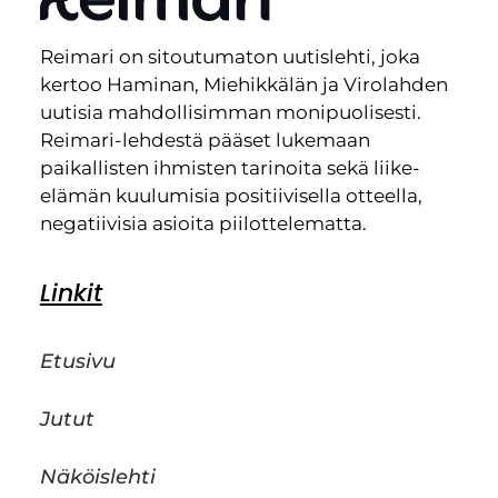
Reimari on sitoutumaton uutislehti, joka
kertoo Haminan, Miehikkälän ja Virolahden
uutisia mahdollisimman monipuolisesti.
Reimari-lehdestä pääset lukemaan
paikallisten ihmisten tarinoita sekä liike-
elämän kuulumisia positiivisella otteella,
negatiivisia asioita piilottelematta.
Linkit
Etusivu
Jutut
Näköislehti