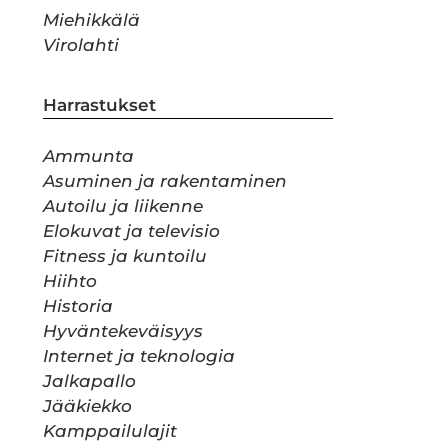
Miehikkälä
Virolahti
Harrastukset
Ammunta
Asuminen ja rakentaminen
Autoilu ja liikenne
Elokuvat ja televisio
Fitness ja kuntoilu
Hiihto
Historia
Hyväntekeväisyys
Internet ja teknologia
Jalkapallo
Jääkiekko
Kamppailulajit