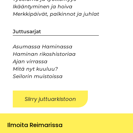
Ikääntyminen ja hoiva
Merkkipäivät, palkinnot ja juhlat
Juttusarjat
Asumassa Haminassa
Haminan rikoshistoriaa
Ajan virrassa
Mitä nyt kuuluu?
Seilorin muistoissa
Siirry juttuarkistoon
Ilmoita Reimarissa