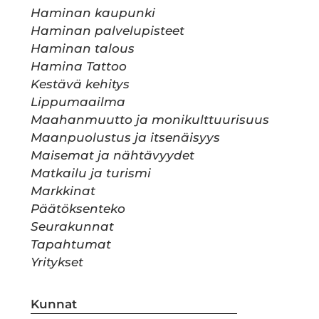
Haminan kaupunki
Haminan palvelupisteet
Haminan talous
Hamina Tattoo
Kestävä kehitys
Lippumaailma
Maahanmuutto ja monikulttuurisuus
Maanpuolustus ja itsenäisyys
Maisemat ja nähtävyydet
Matkailu ja turismi
Markkinat
Päätöksenteko
Seurakunnat
Tapahtumat
Yritykset
Kunnat