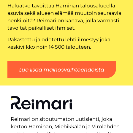
Haluatko tavoittaa Haminan talousalueella
asuvia sekä alueen elämää muutoin seuraavia
henkilöitä? Reimari on kanava, jolla varmasti
tavoitat paikalliset ihmiset.
Rakastettu ja odotettu lehti ilmestyy joka
keskiviikko noin 14 500 talouteen.
Lue lisää mainosvaihtoehdoista
Reimari on sitoutumaton uutislehti, joka
kertoo Haminan, Miehikkälän ja Virolahden