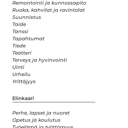
Remontointi ja kunnossapito
Ruoka, kahvilat ja ravintolat
Suunnistus
Taide
Tanssi
Tapahtumat
Tiede
Teatteri
Terveys ja hyvinvointi
Uinti
Urheilu
Yrittäjyys
Elinkaari
Perhe, lapset ja nuoret
Opetus ja koulutus
Työelämä ja työttömyys