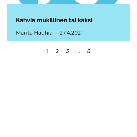
Kahvia mukillinen tai kaksi
Marita Hauhia
27.4.2021
1
2
3
…
8