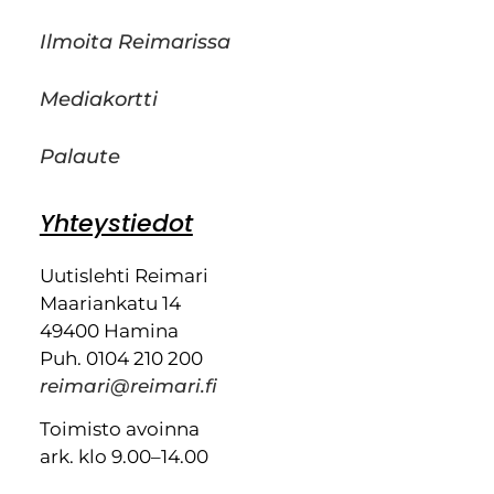
Ilmoita Reimarissa
Mediakortti
Palaute
Yhteystiedot
Uutislehti Reimari
Maariankatu 14
49400 Hamina
Puh. 0104 210 200
reimari@reimari.fi
Toimisto avoinna
ark. klo 9.00–14.00