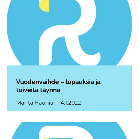
Vuodenvaihde – lupauksia ja
toiveita täynnä
Marita Hauhia
4.1.2022