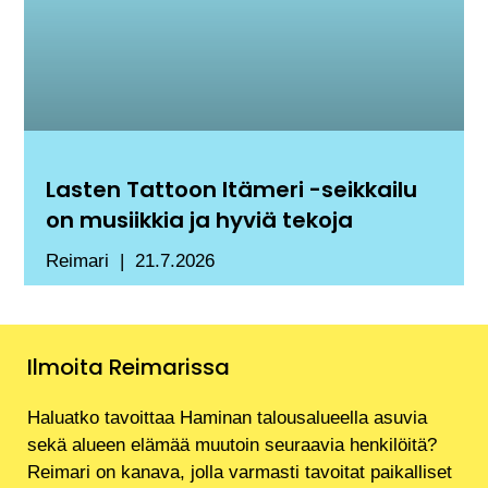
Lasten Tattoon Itämeri -seikkailu
on musiikkia ja hyviä tekoja
Reimari
21.7.2026
Ilmoita Reimarissa
Haluatko tavoittaa Haminan talousalueella asuvia
sekä alueen elämää muutoin seuraavia henkilöitä?
Reimari on kanava, jolla varmasti tavoitat paikalliset