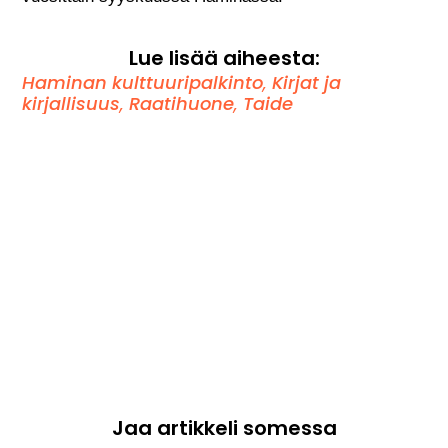
Lue lisää aiheesta:
Haminan kulttuuripalkinto
,
Kirjat ja
kirjallisuus
,
Raatihuone
,
Taide
Jaa artikkeli somessa