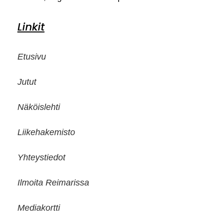
Linkit
Etusivu
Jutut
Näköislehti
Liikehakemisto
Yhteystiedot
Ilmoita Reimarissa
Mediakortti