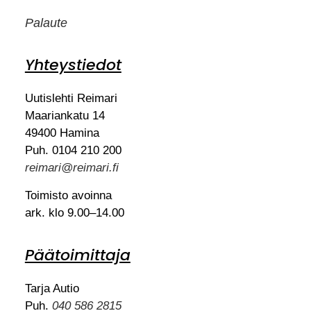
Palaute
Yhteystiedot
Uutislehti Reimari
Maariankatu 14
49400 Hamina
Puh. 0104 210 200
reimari@reimari.fi
Toimisto avoinna
ark. klo 9.00–14.00
Päätoimittaja
Tarja Autio
Puh.
040 586 2815