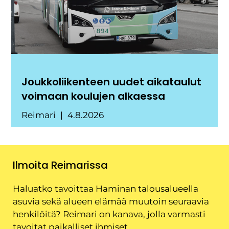
Joukkoliikenteen uudet aikataulut
voimaan koulujen alkaessa
Reimari
4.8.2026
Ilmoita Reimarissa
Haluatko tavoittaa Haminan talousalueella
asuvia sekä alueen elämää muutoin seuraavia
henkilöitä? Reimari on kanava, jolla varmasti
tavoitat paikalliset ihmiset.