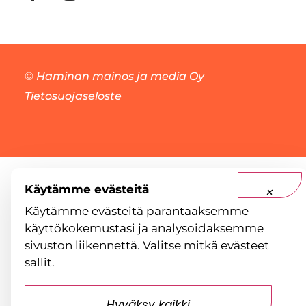
©
Haminan mainos ja media Oy
Tietosuojaseloste
Käytämme evästeitä
×
Käytämme evästeitä parantaaksemme
käyttökokemustasi ja analysoidaksemme
sivuston liikennettä. Valitse mitkä evästeet
sallit.
Hyväksy kaikki