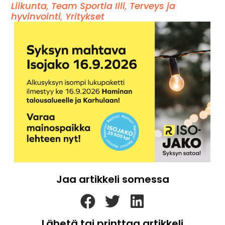
Liikunta
,
Team Sportia Illi
,
Terveys ja
hyvinvointi
,
Yritykset
Jaa artikkeli somessa
Lähetä tai printtaa artikkeli