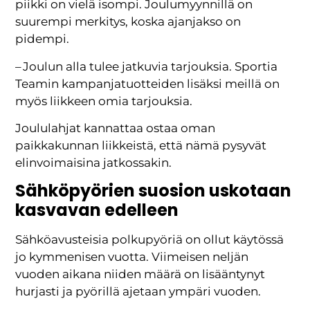
piikki on vielä isompi. Joulumyynnillä on
suurempi merkitys, koska ajanjakso on
pidempi.
– Joulun alla tulee jatkuvia tarjouksia. Sportia
Teamin kampanjatuotteiden lisäksi meillä on
myös liikkeen omia tarjouksia.
Joululahjat kannattaa ostaa oman
paikkakunnan liikkeistä, että nämä pysyvät
elinvoimaisina jatkossakin.
Sähköpyörien suosion uskotaan
kasvavan edelleen
Sähköavusteisia polkupyöriä on ollut käytössä
jo kymmenisen vuotta. Viimeisen neljän
vuoden aikana niiden määrä on lisääntynyt
hurjasti ja pyörillä ajetaan ympäri vuoden.