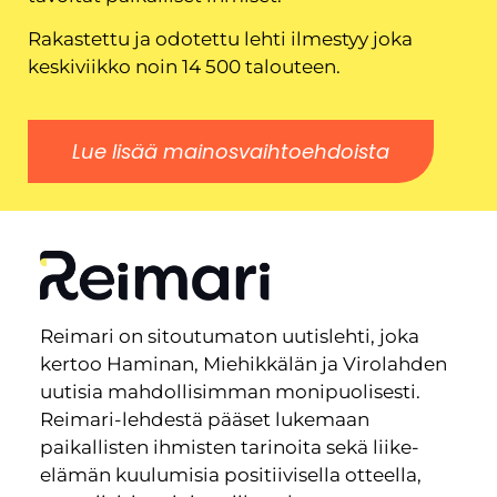
Rakastettu ja odotettu lehti ilmestyy joka
keskiviikko noin 14 500 talouteen.
Lue lisää mainosvaihtoehdoista
Reimari on sitoutumaton uutislehti, joka
kertoo Haminan, Miehikkälän ja Virolahden
uutisia mahdollisimman monipuolisesti.
Reimari-lehdestä pääset lukemaan
paikallisten ihmisten tarinoita sekä liike-
elämän kuulumisia positiivisella otteella,