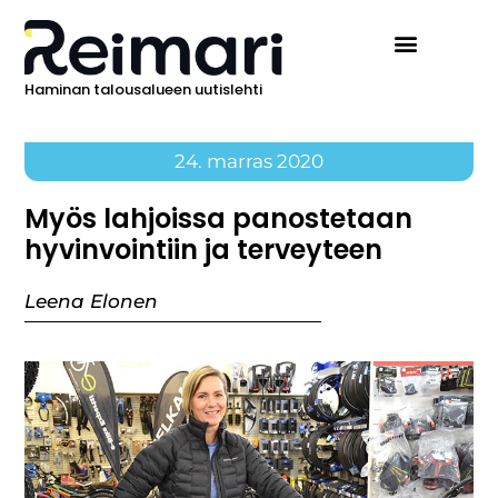
Haminan talousalueen uutislehti
24. marras 2020
Myös lahjoissa panostetaan
hyvinvointiin ja terveyteen
Leena Elonen