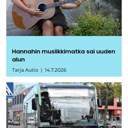
Hannahin musiikkimatka sai uuden
alun
Tarja Autio
14.7.2026