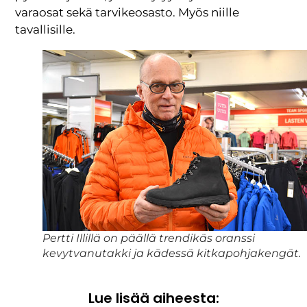
varaosat sekä tarvikeosasto. Myös niille
tavallisille.
Pertti Illillä on päällä trendikäs oranssi
kevytvanutakki ja kädessä kitkapohjakengät.
Lue lisää aiheesta: