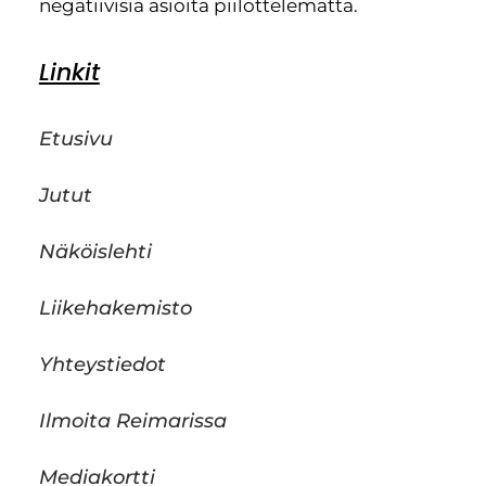
negatiivisia asioita piilottelematta.
Linkit
Etusivu
Jutut
Näköislehti
Liikehakemisto
Yhteystiedot
Ilmoita Reimarissa
Mediakortti