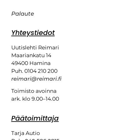
Palaute
Yhteystiedot
Uutislehti Reimari
Maariankatu 14
49400 Hamina
Puh. 0104 210 200
reimari@reimari.fi
Toimisto avoinna
ark. klo 9.00–14.00
Päätoimittaja
Tarja Autio