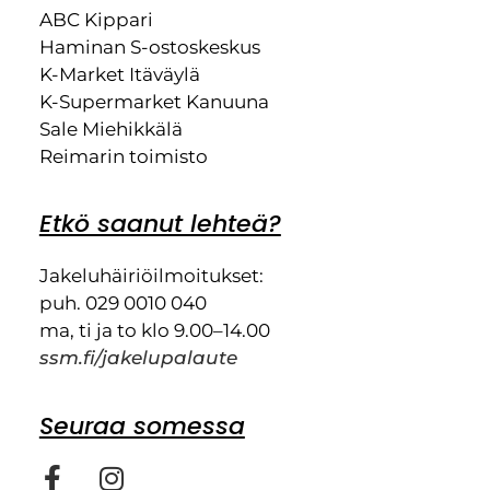
ABC Kippari
Haminan S-ostoskeskus
K-Market Itäväylä
K-Supermarket Kanuuna
Sale Miehikkälä
Reimarin toimisto
Etkö saanut lehteä?
Jakeluhäiriöilmoitukset:
puh. 029 0010 040
ma, ti ja to klo 9.00–14.00
ssm.fi/jakelupalaute
Seuraa somessa