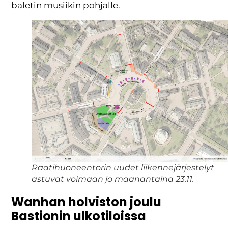
baletin musiikin pohjalle.
Raatihuoneentorin uudet liikennejärjestelyt
astuvat voimaan jo maanantaina 23.11.
Wanhan holviston joulu
Bastionin ulkotiloissa