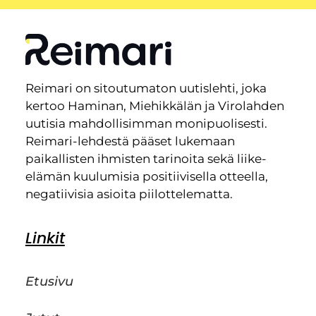
Reimari on sitoutumaton uutislehti, joka
kertoo Haminan, Miehikkälän ja Virolahden
uutisia mahdollisimman monipuolisesti.
Reimari-lehdestä pääset lukemaan
paikallisten ihmisten tarinoita sekä liike-
elämän kuulumisia positiivisella otteella,
negatiivisia asioita piilottelematta.
Linkit
Etusivu