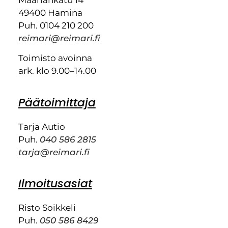
49400 Hamina
Puh. 0104 210 200
reimari@reimari.fi
Toimisto avoinna
ark. klo 9.00–14.00
Päätoimittaja
Tarja Autio
Puh.
040 586 2815
tarja@reimari.fi
Ilmoitusasiat
Risto Soikkeli
Puh.
050 586 8429