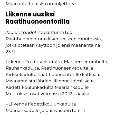
Maanantait paikka on suljettuna.
Liikenne uusiksi
Raatihuoneentorilla
Joulun tähdet
-tapahtuma tuo
Raatihuoneentorin liikenteeseen muutoksia,
jotka otetaan käyttöön jo ensi maanantaina
23.11.
Liikenne Fredrikinkadulta, Mannerheimintieltä,
Rauhankadulta, Raatihuoneenkadulta ja
Kirkkokadulta Raatihuoneentorille katkeaa.
Maanantaista lähtien liikenne toimii vain
Kadettikoulunkadulta Maariankadulle.
Muutokset ovat voimassa 20.12. saakka.
– Liikenne Kadettikoulunkadulta
Maariankadulle ja päinvastoin toimii