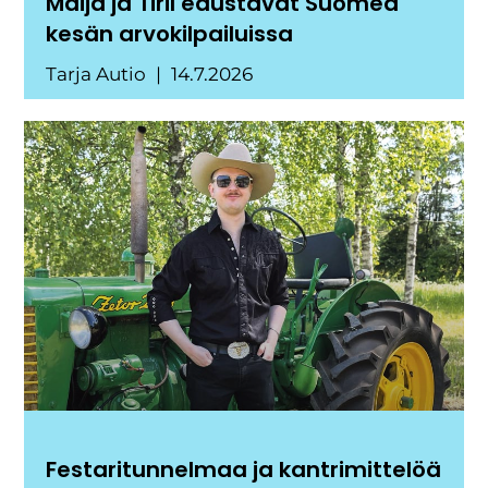
Maija ja Tiril edustavat Suomea
kesän arvokilpailuissa
Tarja Autio
14.7.2026
Festaritunnelmaa ja kantrimittelöä