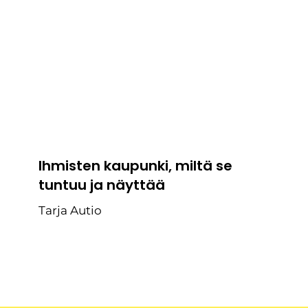
Ihmisten kaupunki, miltä se
tuntuu ja näyttää
Tarja Autio