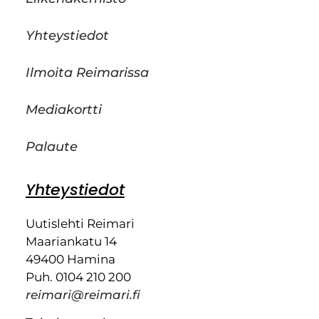
Yhteystiedot
Ilmoita Reimarissa
Mediakortti
Palaute
Yhteystiedot
Uutislehti Reimari
Maariankatu 14
49400 Hamina
Puh. 0104 210 200
reimari@reimari.fi