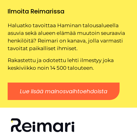
Ilmoita Reimarissa
Haluatko tavoittaa Haminan talousalueella
asuvia sekä alueen elämää muutoin seuraavia
henkilöitä? Reimari on kanava, jolla varmasti
tavoitat paikalliset ihmiset.
Rakastettu ja odotettu lehti ilmestyy joka
keskiviikko noin 14 500 talouteen.
Lue lisää mainosvaihtoehdoista