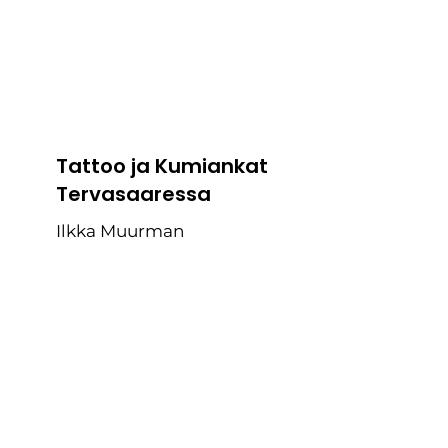
Tattoo ja Kumiankat
Tervasaaressa
Ilkka Muurman