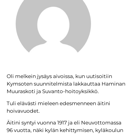
Oli melkein jysäys aivoissa, kun uutisoitiin
Kymsoten suunnitelmista lakkauttaa Haminan
Muuraskoti ja Suvanto-hoitoyksikkö.
Tuli elävästi mieleen edesmenneen äitini
hoivavuodet.
Äitini syntyi vuonna 1917 ja eli Neuvottomassa
96 vuotta, näki kylän kehittymisen, kyläkoulun