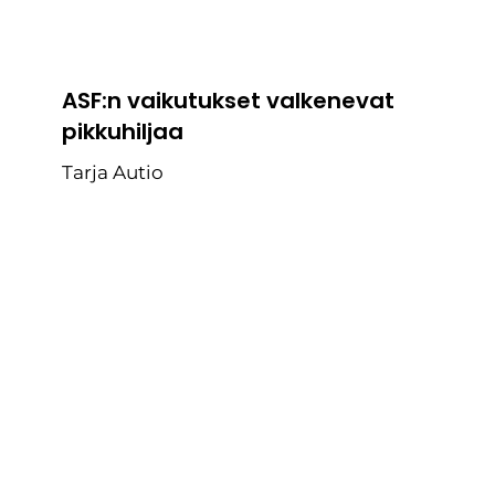
ASF:n vaikutukset valkenevat
pikkuhiljaa
Tarja Autio