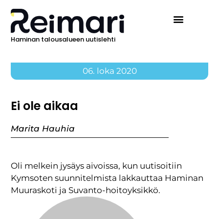
Haminan talousalueen uutislehti
Ilmoita Reimarissa
06. loka 2020
Ei ole aikaa
Marita Hauhia
Oli melkein jysäys aivoissa, kun uutisoitiin
Kymsoten suunnitelmista lakkauttaa Haminan
Muuraskoti ja Suvanto-hoitoyksikkö.