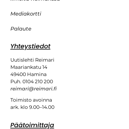
Mediakortti
Palaute
Yhteystiedot
Uutislehti Reimari
Maariankatu 14
49400 Hamina
Puh. 0104 210 200
reimari@reimari.fi
Toimisto avoinna
ark. klo 9.00–14.00
Päätoimittaja