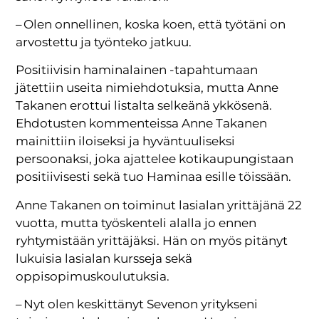
– Olen onnellinen, koska koen, että työtäni on
arvostettu ja työnteko jatkuu.
Positiivisin haminalainen -tapahtumaan
jätettiin useita nimiehdotuksia, mutta Anne
Takanen erottui listalta selkeänä ykkösenä.
Ehdotusten kommenteissa Anne Takanen
mainittiin iloiseksi ja hyväntuuliseksi
persoonaksi, joka ajattelee kotikaupungistaan
positiivisesti sekä tuo Haminaa esille töissään.
Anne Takanen on toiminut lasialan yrittäjänä 22
vuotta, mutta työskenteli alalla jo ennen
ryhtymistään yrittäjäksi. Hän on myös pitänyt
lukuisia lasialan kursseja sekä
oppisopimuskoulutuksia.
– Nyt olen keskittänyt Sevenon yritykseni