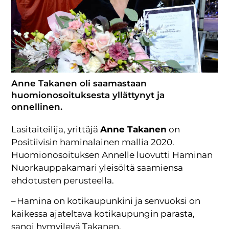
Anne Takanen oli saamastaan
huomionosoituksesta yllättynyt ja
onnellinen.
Lasitaiteilija, yrittäjä
Anne Takanen
on
Positiivisin haminalainen mallia 2020.
Huomionosoituksen Annelle luovutti Haminan
Nuorkauppakamari yleisöltä saamiensa
ehdotusten perusteella.
– Hamina on kotikaupunkini ja senvuoksi on
kaikessa ajateltava kotikaupungin parasta,
sanoi hymyilevä Takanen.