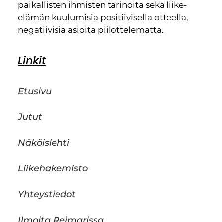
paikallisten ihmisten tarinoita sekä liike-
elämän kuulumisia positiivisella otteella,
negatiivisia asioita piilottelematta.
Linkit
Etusivu
Jutut
Näköislehti
Liikehakemisto
Yhteystiedot
Ilmoita Reimarissa