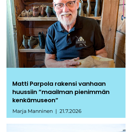
Matti Parpola rakensi vanhaan
huussiin ”maailman pienimmän
kenkämuseon”
Marja Manninen
21.7.2026