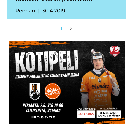
Reimari
30.4.2019
1
2