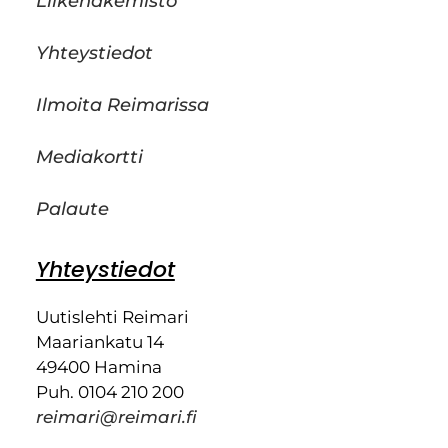
Liikehakemisto
Yhteystiedot
Ilmoita Reimarissa
Mediakortti
Palaute
Yhteystiedot
Uutislehti Reimari
Maariankatu 14
49400 Hamina
Puh. 0104 210 200
reimari@reimari.fi