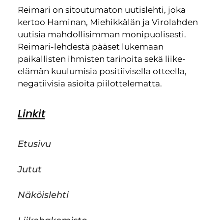
Reimari on sitoutumaton uutislehti, joka
kertoo Haminan, Miehikkälän ja Virolahden
uutisia mahdollisimman monipuolisesti.
Reimari-lehdestä pääset lukemaan
paikallisten ihmisten tarinoita sekä liike-
elämän kuulumisia positiivisella otteella,
negatiivisia asioita piilottelematta.
Linkit
Etusivu
Jutut
Näköislehti