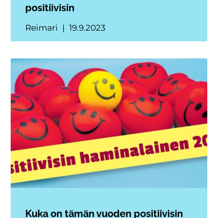
positiivisin
Reimari
19.9.2023
Kuka on tämän vuoden positiivisin