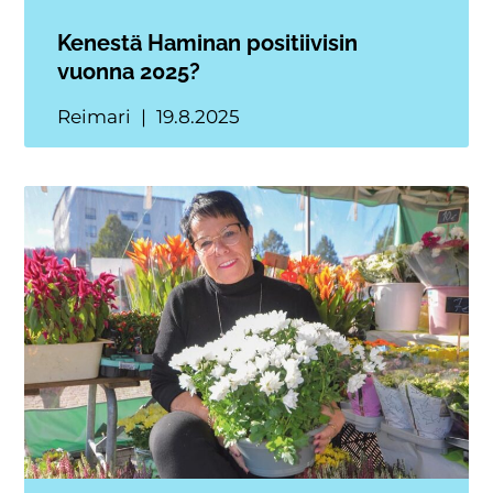
Kenestä Haminan positiivisin
vuonna 2025?
Reimari
19.8.2025