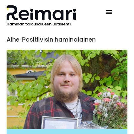
Haminan talousalueen uutislehti
Aihe: Positiivisin haminalainen