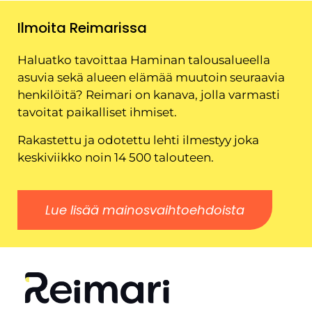
Ilmoita Reimarissa
Haluatko tavoittaa Haminan talousalueella
asuvia sekä alueen elämää muutoin seuraavia
henkilöitä? Reimari on kanava, jolla varmasti
tavoitat paikalliset ihmiset.
Rakastettu ja odotettu lehti ilmestyy joka
keskiviikko noin 14 500 talouteen.
Lue lisää mainosvaihtoehdoista