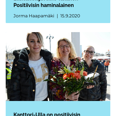
Positiivisin haminalainen
Jorma Haapamäki
15.9.2020
Kanttori-Ulla on positiivisin