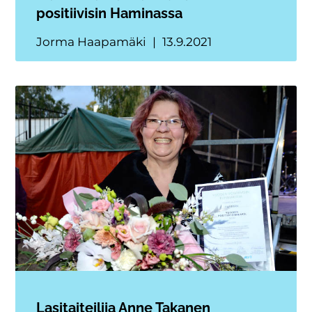
positiivisin Haminassa
Jorma Haapamäki
13.9.2021
Lasitaiteilija Anne Takanen