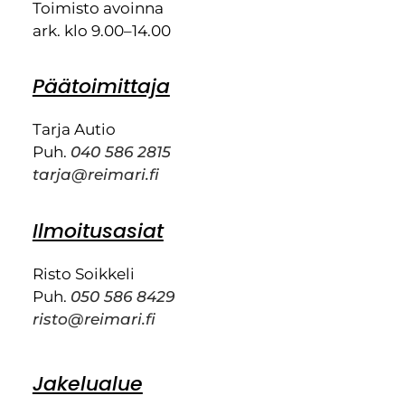
Toimisto avoinna
ark. klo 9.00–14.00
Päätoimittaja
Tarja Autio
Puh.
040 586 2815
tarja@reimari.fi
Ilmoitusasiat
Risto Soikkeli
Puh.
050 586 8429
risto@reimari.fi
Jakelualue