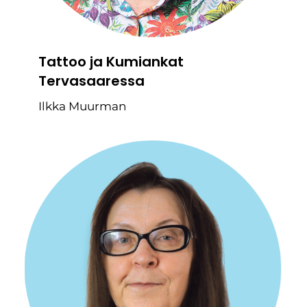
Tattoo ja Kumiankat
Tervasaaressa
Ilkka Muurman