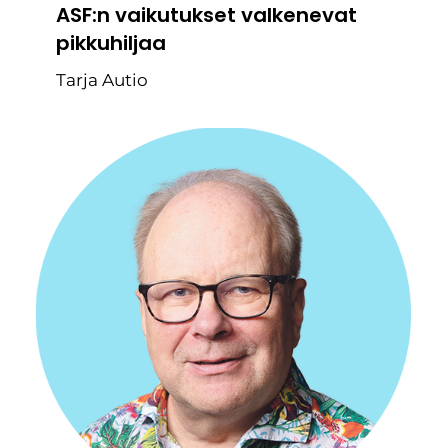
ASF:n vaikutukset valkenevat
pikkuhiljaa
Tarja Autio