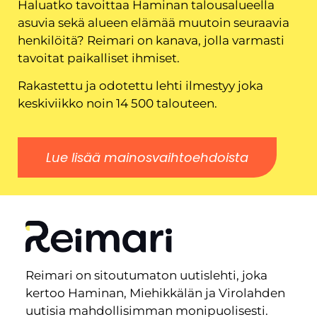
Haluatko tavoittaa Haminan talousalueella
asuvia sekä alueen elämää muutoin seuraavia
henkilöitä? Reimari on kanava, jolla varmasti
tavoitat paikalliset ihmiset.
Rakastettu ja odotettu lehti ilmestyy joka
keskiviikko noin 14 500 talouteen.
Lue lisää mainosvaihtoehdoista
Reimari on sitoutumaton uutislehti, joka
kertoo Haminan, Miehikkälän ja Virolahden
uutisia mahdollisimman monipuolisesti.