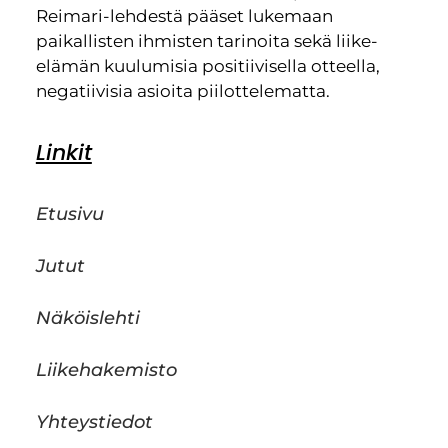
Reimari-lehdestä pääset lukemaan
paikallisten ihmisten tarinoita sekä liike-
elämän kuulumisia positiivisella otteella,
negatiivisia asioita piilottelematta.
Linkit
Etusivu
Jutut
Näköislehti
Liikehakemisto
Yhteystiedot