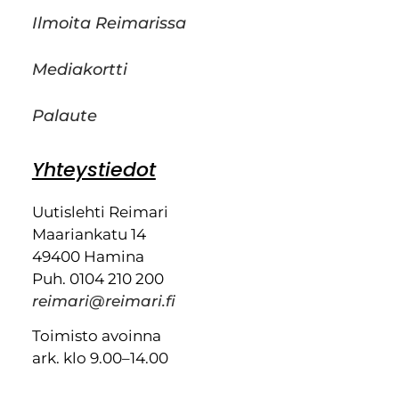
Ilmoita Reimarissa
Mediakortti
Palaute
Yhteystiedot
Uutislehti Reimari
Maariankatu 14
49400 Hamina
Puh. 0104 210 200
reimari@reimari.fi
Toimisto avoinna
ark. klo 9.00–14.00