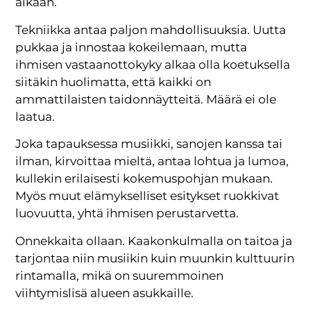
aikaan.
Tekniikka antaa paljon mahdollisuuksia. Uutta
pukkaa ja innostaa kokeilemaan, mutta
ihmisen vastaanottokyky alkaa olla koetuksella
siitäkin huolimatta, että kaikki on
ammattilaisten taidonnäytteitä. Määrä ei ole
laatua.
Joka tapauksessa musiikki, sanojen kanssa tai
ilman, kirvoittaa mieltä, antaa lohtua ja lumoa,
kullekin erilaisesti kokemuspohjan mukaan.
Myös muut elämykselliset esitykset ruokkivat
luovuutta, yhtä ihmisen perustarvetta.
Onnekkaita ollaan. Kaakonkulmalla on taitoa ja
tarjontaa niin musiikin kuin muunkin kulttuurin
rintamalla, mikä on suuremmoinen
viihtymislisä alueen asukkaille.