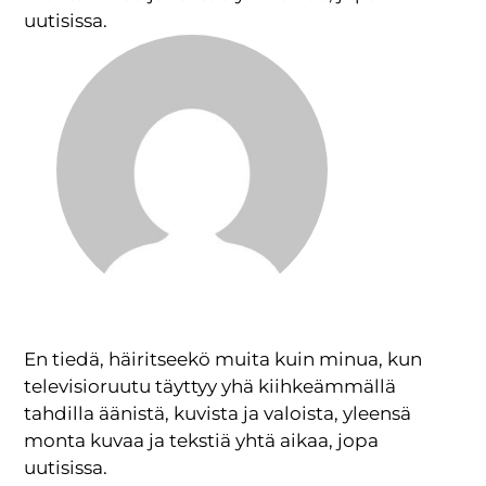
uutisissa.
En tiedä, häiritseekö muita kuin minua, kun
televisioruutu täyttyy yhä kiihkeämmällä
tahdilla äänistä, kuvista ja valoista, yleensä
monta kuvaa ja tekstiä yhtä aikaa, jopa
uutisissa.