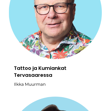
Tattoo ja Kumiankat
Tervasaaressa
Ilkka Muurman