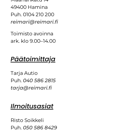
49400 Hamina
Puh. 0104 210 200
reimari@reimari.fi
Toimisto avoinna
ark. klo 9.00–14.00
Päätoimittaja
Tarja Autio
Puh.
040 586 2815
tarja@reimari.fi
Ilmoitusasiat
Risto Soikkeli
Puh.
050 586 8429