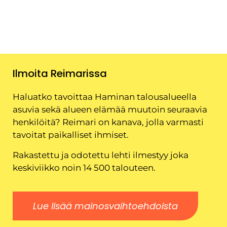
Ilmoita Reimarissa
Haluatko tavoittaa Haminan talousalueella
asuvia sekä alueen elämää muutoin seuraavia
henkilöitä? Reimari on kanava, jolla varmasti
tavoitat paikalliset ihmiset.
Rakastettu ja odotettu lehti ilmestyy joka
keskiviikko noin 14 500 talouteen.
Lue lisää mainosvaihtoehdoista