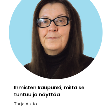
Ihmisten kaupunki, miltä se
tuntuu ja näyttää
Tarja Autio