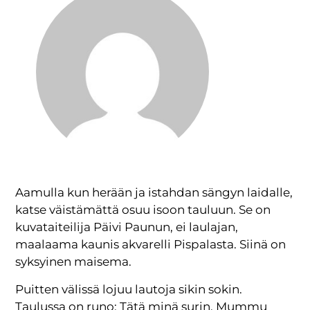
Aamulla kun herään ja istahdan sängyn laidalle,
katse väistämättä osuu isoon tauluun. Se on
kuvataiteilija Päivi Paunun, ei laulajan,
maalaama kaunis akvarelli Pispalasta. Siinä on
syksyinen maisema.
Puitten välissä lojuu lautoja sikin sokin.
Taulussa on runo: Tätä minä surin. Mummu