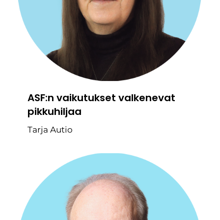
ASF:n vaikutukset valkenevat
pikkuhiljaa
Tarja Autio