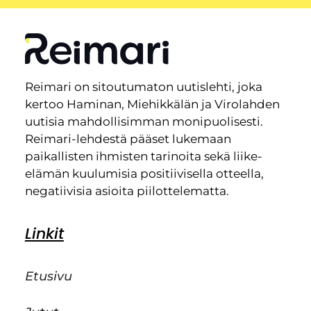
Reimari on sitoutumaton uutislehti, joka
kertoo Haminan, Miehikkälän ja Virolahden
uutisia mahdollisimman monipuolisesti.
Reimari-lehdestä pääset lukemaan
paikallisten ihmisten tarinoita sekä liike-
elämän kuulumisia positiivisella otteella,
negatiivisia asioita piilottelematta.
Linkit
Etusivu