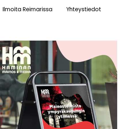
Ilmoita Reimarissa
Yhteystiedot