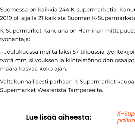
Suomessa on kaikkia 244 K-supermarketia. Kanu
2019 oli sijalla 21 kaikista Suomen K-Supermarkete
K-Supermarket Kanuuna on Haminan mittapuussa
työnantaja:
– Joulukuussa meiltä läksi 57 tilipussia työntekijö
työtä mm. siivouksen ja kiinteistönhoidon osaajat.
määrä kasvaa koko ajan.
Valtakunnallisesti parhaan K-Supermarket kaupan
Supermarket Westeristä Tampereelta.
K-Sup
Lue lisää aiheesta:
palkin