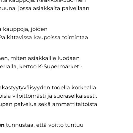
una, jossa asiakkaita palvellaan
a kauppoja, joiden
 Palkittavissa kaupoissa toimintaa
hen, miten asiakkaille luodaan
erralla, kertoo K-Supermarket -
kastyytyväisyyden todella korkealla
sia vilpittömästi ja suoraselkäisesti.
aupan palvelua sekä ammattitaitoista
en
tunnustaa, että voitto tuntuu