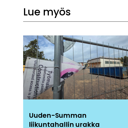
Lue myös
Uuden-Summan
liikuntahallin urakka