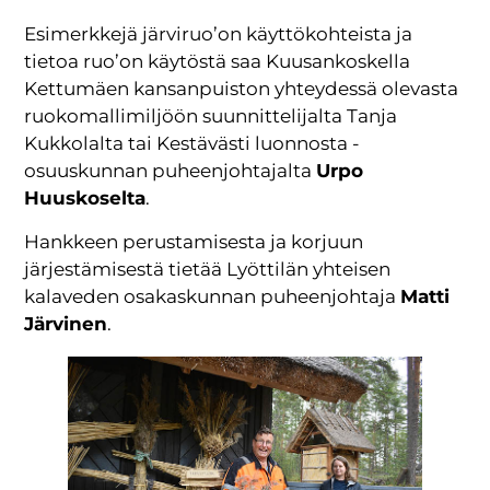
Esimerkkejä järviruo’on käyttökohteista ja
tietoa ruo’on käytöstä saa Kuusankoskella
Kettumäen kansanpuiston yhteydessä olevasta
ruokomallimiljöön suunnittelijalta Tanja
Kukkolalta tai Kestävästi luonnosta -
osuuskunnan puheenjohtajalta
Urpo
Huuskoselta
.
Hankkeen perustamisesta ja korjuun
järjestämisestä tietää Lyöttilän yhteisen
kalaveden osakaskunnan puheenjohtaja
Matti
Järvinen
.