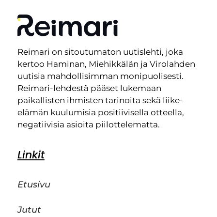
Reimari on sitoutumaton uutislehti, joka
kertoo Haminan, Miehikkälän ja Virolahden
uutisia mahdollisimman monipuolisesti.
Reimari-lehdestä pääset lukemaan
paikallisten ihmisten tarinoita sekä liike-
elämän kuulumisia positiivisella otteella,
negatiivisia asioita piilottelematta.
Linkit
Etusivu
Jutut