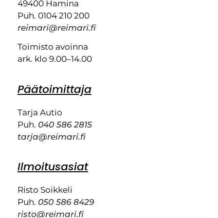
49400 Hamina
Puh. 0104 210 200
reimari@reimari.fi
Toimisto avoinna
ark. klo 9.00–14.00
Päätoimittaja
Tarja Autio
Puh.
040 586 2815
tarja@reimari.fi
Ilmoitusasiat
Risto Soikkeli
Puh.
050 586 8429
risto@reimari.fi