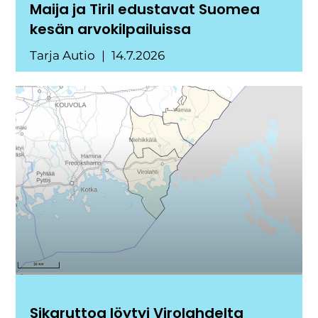
Maija ja Tiril edustavat Suomea
kesän arvokilpailuissa
Tarja Autio
14.7.2026
Sikaruttoa löytyi Virolahdelta