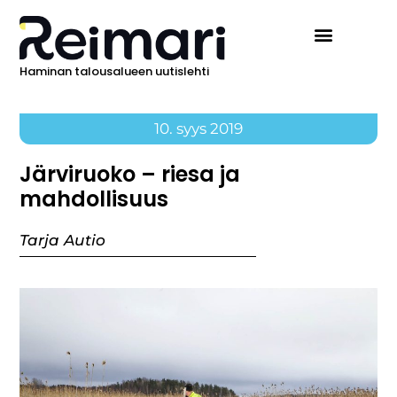
Haminan talousalueen uutislehti
10. syys 2019
Järviruoko – riesa ja
mahdollisuus
Tarja Autio