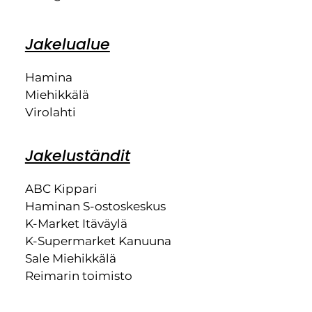
Jakelualue
Hamina
Miehikkälä
Virolahti
Jakeluständit
ABC Kippari
Haminan S-ostoskeskus
K-Market Itäväylä
K-Supermarket Kanuuna
Sale Miehikkälä
Reimarin toimisto