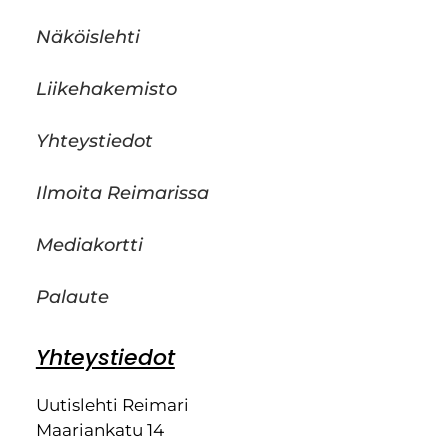
Näköislehti
Liikehakemisto
Yhteystiedot
Ilmoita Reimarissa
Mediakortti
Palaute
Yhteystiedot
Uutislehti Reimari
Maariankatu 14