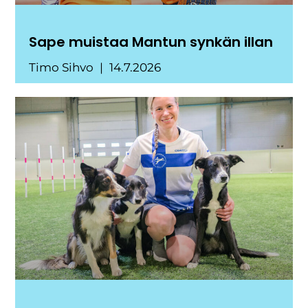
Sape muistaa Mantun synkän illan
Timo Sihvo
14.7.2026