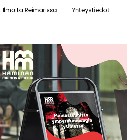
Ilmoita Reimarissa
Yhteystiedot