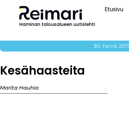
Etusivu
Haminan talousalueen uutislehti
30. heinä 201
Kesähaasteita
Marita Hauhia