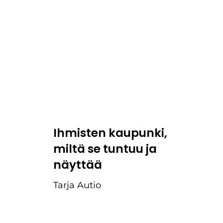
Ihmisten kaupunki,
miltä se tuntuu ja
näyttää
Tarja Autio