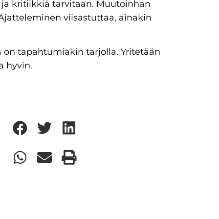
 ja kritiikkiä tarvitaan. Muutoinhan
 Ajatteleminen viisastuttaa, ainakin
ä on tapahtumiakin tarjolla. Yritetään
a hyvin.