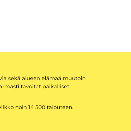
uvia sekä alueen elämää muutoin
armasti tavoitat paikalliset
viikko noin 14 500 talouteen.