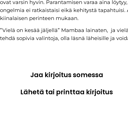
ovat varsin hyvin. Parantamisen varaa aina löytyy,
ongelmia ei ratkaistaisi eikä kehitystä tapahtuisi.
kiinalaisen perinteen mukaan.
”Vielä on kesää jäljellä” Mambaa lainaten, ja viel
tehdä sopivia valintoja, olla läsnä läheisille ja void
Jaa kirjoitus somessa
Lähetä tai printtaa kirjoitus