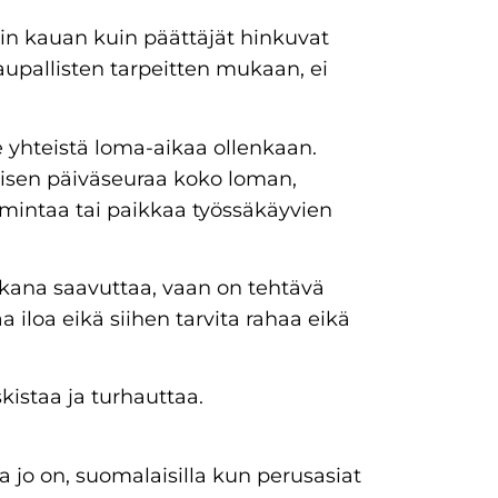
in kauan kuin päättäjät hinkuvat
aupallisten tarpeitten mukaan, ei
le yhteistä loma-aikaa ollenkaan.
kuisen päiväseuraa koko loman,
oimintaa tai paikkaa työssäkäyvien
kana saavuttaa, vaan on tehtävä
a iloa eikä siihen tarvita rahaa eikä
kistaa ja turhauttaa.
a jo on, suomalaisilla kun perusasiat